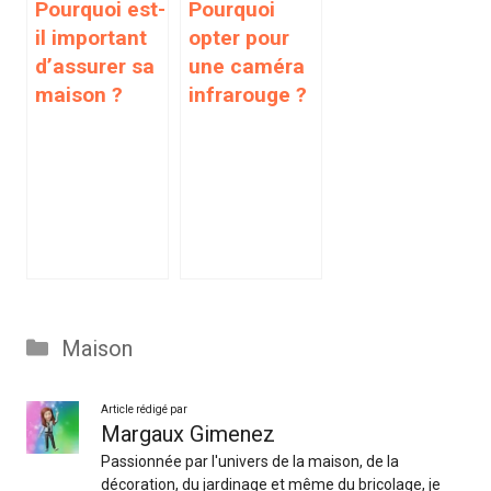
Pourquoi est-
Pourquoi
il important
opter pour
d’assurer sa
une caméra
maison ?
infrarouge ?
Catégories
Maison
Article rédigé par
Margaux Gimenez
Passionnée par l'univers de la maison, de la
décoration, du jardinage et même du bricolage, je