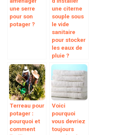
aménager
d’installer
une serre
une citerne
pour son
souple sous
potager ?
le vide
sanitaire
pour stocker
les eaux de
pluie ?
Terreau pour
Voici
potager :
pourquoi
pourquoi et
vous devriez
comment
toujours