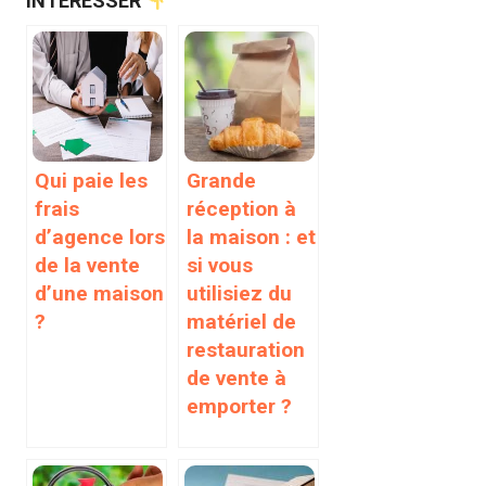
INTÉRESSER
Qui paie les
Grande
frais
réception à
d’agence lors
la maison : et
de la vente
si vous
d’une maison
utilisiez du
?
matériel de
restauration
de vente à
emporter ?