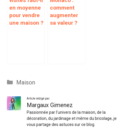
visites faut-il
Monaco :
en moyenne
comment
pour vendre
augmenter
une maison ?
sa valeur ?
Catégories
Maison
Article rédigé par
Margaux Gimenez
Passionnée par l'univers de la maison, de la
décoration, du jardinage et même du bricolage, je
vous partage des astuces sur ce blog.