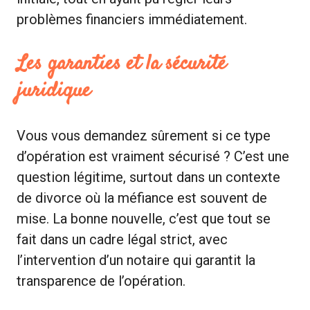
problèmes financiers immédiatement.
Les garanties et la sécurité
juridique
Vous vous demandez sûrement si ce type
d’opération est vraiment sécurisé ? C’est une
question légitime, surtout dans un contexte
de divorce où la méfiance est souvent de
mise. La bonne nouvelle, c’est que tout se
fait dans un cadre légal strict, avec
l’intervention d’un notaire qui garantit la
transparence de l’opération.