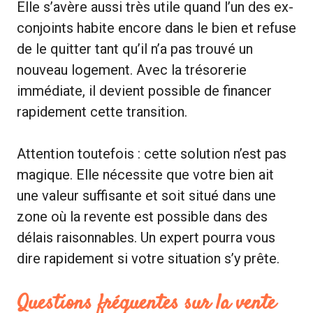
Elle s’avère aussi très utile quand l’un des ex-
conjoints habite encore dans le bien et refuse
de le quitter tant qu’il n’a pas trouvé un
nouveau logement. Avec la trésorerie
immédiate, il devient possible de financer
rapidement cette transition.
Attention toutefois : cette solution n’est pas
magique. Elle nécessite que votre bien ait
une valeur suffisante et soit situé dans une
zone où la revente est possible dans des
délais raisonnables. Un expert pourra vous
dire rapidement si votre situation s’y prête.
Questions fréquentes sur la vente