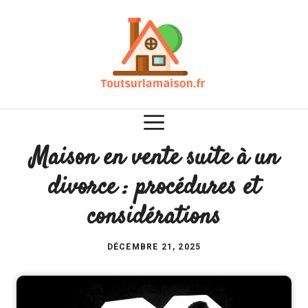
Aller
au
contenu
Maison en vente suite à un
divorce : procédures et
considérations
DÉCEMBRE 21, 2025