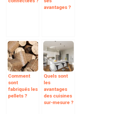
connectées ?
ses
avantages ?
Comment
Quels sont
sont
les
fabriqués les
avantages
pellets ?
des cuisines
sur-mesure ?