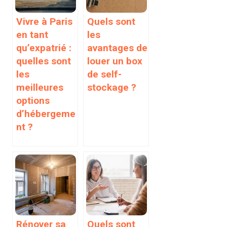
Vivre à Paris
Quels sont
en tant
les
qu’expatrié :
avantages de
quelles sont
louer un box
les
de self-
meilleures
stockage ?
options
d’hébergeme
nt ?
Rénover sa
Quels sont