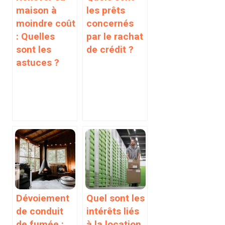
maison à
les prêts
moindre coût
concernés
: Quelles
par le rachat
sont les
de crédit ?
astuces ?
Dévoiement
Quel sont les
de conduit
intérêts liés
de fumée :
à la location