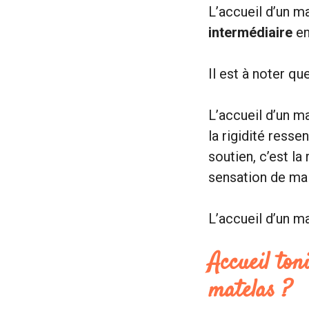
L’accueil d’un m
intermédiaire
en
Il est à noter qu
L’accueil d’un ma
la rigidité resse
soutien, c’est la
sensation de main
L’accueil d’un m
Accueil ton
matelas ?