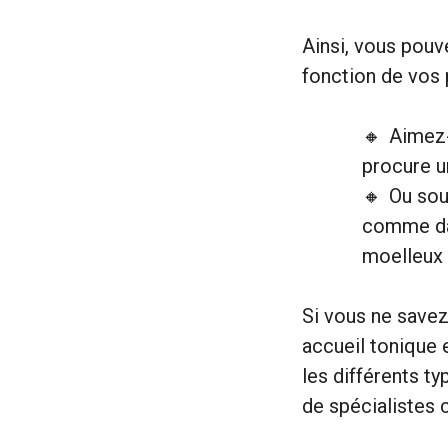
Ainsi, vous pouv
fonction de vos 
Aimez-
procure u
Ou so
comme dan
moelleux
Si vous ne save
accueil tonique 
les différents t
de spécialiste