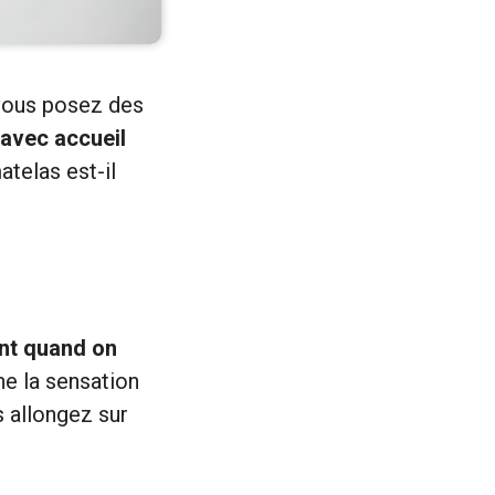
 vous posez des
avec accueil
atelas est-il
ent quand on
ne la sensation
 allongez sur