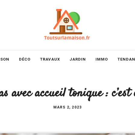
ISON
DÉCO
TRAVAUX
JARDIN
IMMO
TENDAN
s avec accueil tonique : c’est
MARS 2, 2023