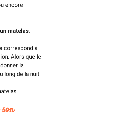
ou encore
d’un matelas
.
ela correspond à
ion. Alors que le
 donner la
 long de la nuit.
matelas.
 son