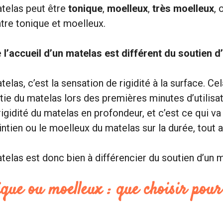
atelas peut être
tonique
,
moelleux
,
très moelleux
, 
tre tonique et moelleux.
e
l’accueil d’un matelas est différent du soutien 
telas, c’est la sensation de rigidité à la surface. C
ntie du matelas lors des premières minutes d’utilisat
 rigidité du matelas en profondeur, et c’est ce qui va
tien ou le moelleux du matelas sur la durée, tout au
atelas est donc bien à différencier du soutien d’un 
ique ou moelleux : que choisir pour