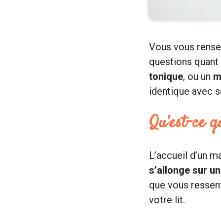
Vous vous rensei
questions quant à
tonique
, ou un
m
identique avec 
Qu’est-ce q
L’accueil d’un ma
s’allonge sur un 
que vous resse
votre lit.