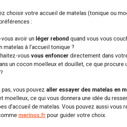
ez choisir votre accueil de matelas (tonique ou mo
préférences :
vous avoir un
léger rebond
quand vous vous couch
n matelas à l’accueil tonique ?
uhaitez-vous
vous enfoncer
directement dans votre
s un cocon moelleux et douillet, ce que procure 
 ?
z pas, vous pouvez
aller essayer des matelas en 
et moelleux, ce qui vous donnera une idée du ressen
ypes d’accueil de matelas. Vous pouvez aussi vous 
s comme
merinos.fr
pour guider votre choix.