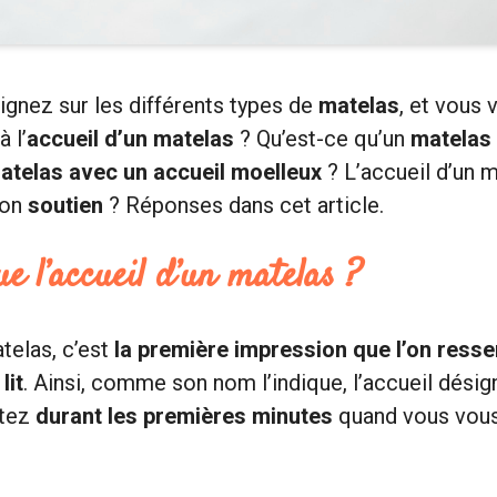
gnez sur les différents types de
matelas
, et vous
 l’
accueil d’un matelas
? Qu’est-ce qu’un
matelas 
atelas avec un accueil moelleux
? L’accueil d’un m
son
soutien
? Réponses dans cet article.
ue l’accueil d’un matelas ?
telas, c’est
la première impression que l’on ress
lit
. Ainsi, comme son nom l’indique, l’accueil désig
ntez
durant les premières minutes
quand vous vous