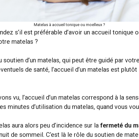
Matelas à accueil tonique ou moelleux ?
ez s’il est préférable d’avoir un accueil tonique o
otre matelas ?
 soutien d’un matelas, qui peut être guidé par vot
entuels de santé, l’accueil d’un matelas est plutôt
ns vu, l’accueil d’un matelas correspond à la sens
es minutes d’utilisation du matelas, quand vous vo
elas aura alors peu d’incidence sur la
fermeté du ma
 nuit de sommeil. C’est là le rôle du soutien de mate