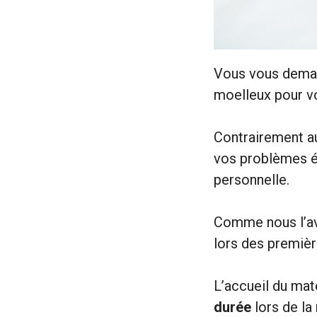
Vous vous demand
moelleux pour v
Contrairement au
vos problèmes év
personnelle.
Comme nous l’avo
lors des premièr
L’accueil du mat
durée
lors de la