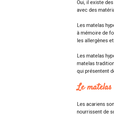
Oui, il existe d
avec des matériau
Les matelas hyp
à mémoire de for
les allergènes et
Les matelas hypo
matelas traditio
qui présentent d
Le matelas 
Les acariens sont
nourrissent de s