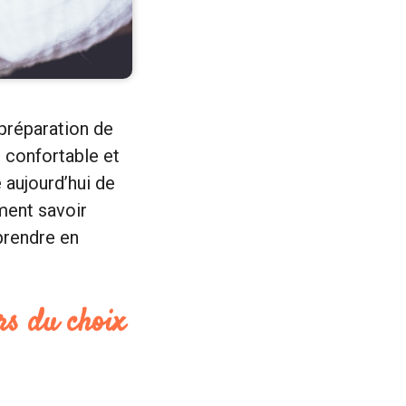
préparation de
 confortable et
 aujourd’hui de
ment savoir
 prendre en
rs du choix