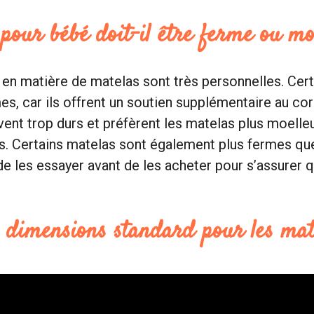
pour bébé doit-il être ferme ou mo
en matière de matelas sont très personnelles. Cert
es, car ils offrent un soutien supplémentaire au cor
vent trop durs et préfèrent les matelas plus moelleu
s. Certains matelas sont également plus fermes que 
e les essayer avant de les acheter pour s’assurer q
s dimensions standard pour les mat