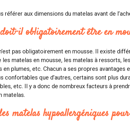
 référer aux dimensions du matelas avant de l’ache
doit-il obligatoirement être en mo
n’est pas obligatoirement en mousse. Il existe diffé
e les matelas en mousse, les matelas à ressorts, le
as en plumes, etc. Chacun a ses propres avantages e
us confortables que d’autres, certains sont plus dura
bles, etc. Il y a donc de nombreux facteurs à pren
un matelas.
 des matelas hypoallergéniques pour