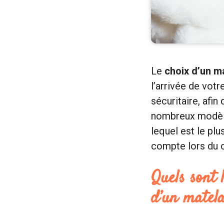
Le
choix d’un m
l’arrivée de votr
sécuritaire, afin
nombreux modèle
lequel est le pl
compte lors du 
Quels sont 
d’un matel