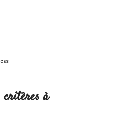
CES
 critères à