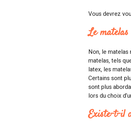
Vous devrez vous
Le matelas 
Non, le matelas 
matelas, tels qu
latex, les matel
Certains sont pl
sont plus aborda
lors du choix d’
Existe-t-il