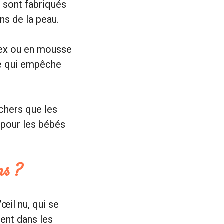
s sont fabriqués
ons de la peau.
tex ou en mousse
ue qui empêche
chers que les
 pour les bébés
ns ?
œil nu, qui se
ent dans les