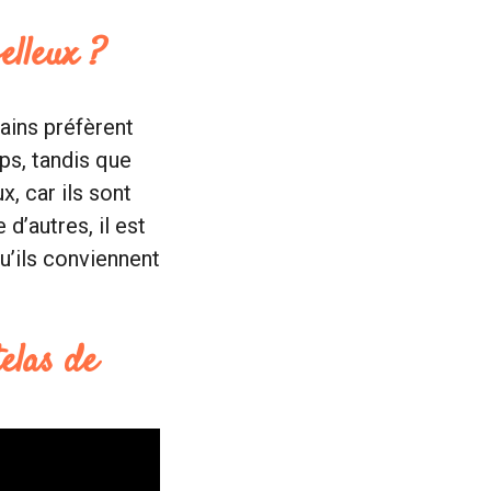
elleux ?
ains préfèrent
ps, tandis que
x, car ils sont
d’autres, il est
u’ils conviennent
elas de