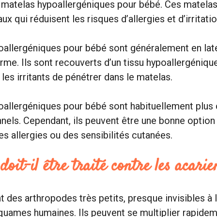
es matelas hypoallergéniques pour bébé. Ces matela
x qui réduisent les risques d’allergies et d’irritati
oallergéniques pour bébé sont généralement en la
me. Ils sont recouverts d’un tissu hypoallergéniq
 les irritants de pénétrer dans le matelas.
allergéniques pour bébé sont habituellement plus 
nnels. Cependant, ils peuvent être une bonne option
es allergies ou des sensibilités cutanées.
doit-il être traité contre les acarie
 des arthropodes très petits, presque invisibles à l’
quames humaines. Ils peuvent se multiplier rapidem