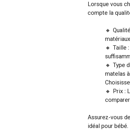
Lorsque vous cho
compte la qualité,
Qualit
matériaux
Taille
suffisamm
Type d
matelas à
Choisisse
Prix :
comparer 
Assurez-vous de 
idéal pour bébé.