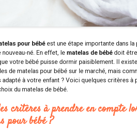
atelas pour bébé
est une étape importante dans la 
e nouveau-né. En effet, le
matelas de bébé
doit être
 que votre bébé puisse dormir paisiblement. Il existe
s de matelas pour bébé sur le marché, mais com
us adapté à votre enfant ? Voici quelques critères à
choix du matelas de bébé.
les critères à prendre en compte lo
as pour bébé ?