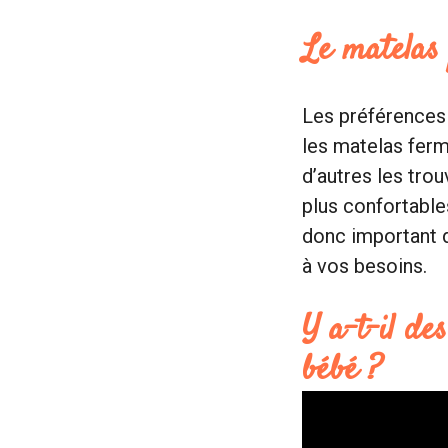
Le matelas 
Les préférences 
les matelas ferm
d’autres les trou
plus confortable
donc important d
à vos besoins.
Y a-t-il de
bébé ?