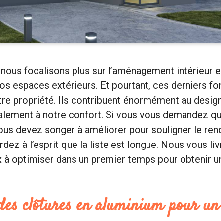
 nous focalisons plus sur l’aménagement intérieur 
 espaces extérieurs. Et pourtant, ces derniers fon
tre propriété. Ils contribuent énormément au desig
lement à notre confort. Si vous vous demandez que
ous devez songer à améliorer pour souligner le ren
dez à l’esprit que la liste est longue. Nous vous liv
x à optimiser dans un premier temps pour obtenir un
 des clôtures en aluminium pour u