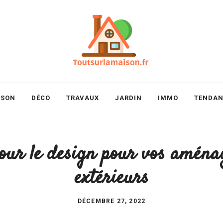
ISON
DÉCO
TRAVAUX
JARDIN
IMMO
TENDAN
our le design pour vos amén
extérieurs
DÉCEMBRE 27, 2022