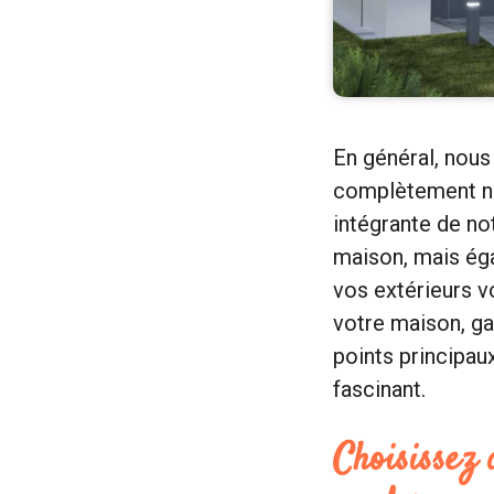
En général, nous
complètement nos
intégrante de no
maison, mais éga
vos extérieurs v
votre maison, gar
points principau
fascinant.
Choisissez