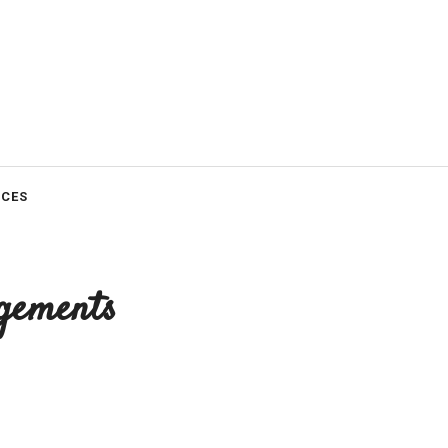
CES
agements