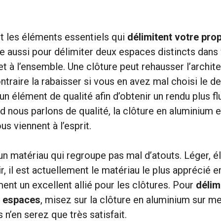
t les éléments essentiels qui
délimitent votre prop
 aussi pour délimiter deux espaces distincts dans v
t à l’ensemble. Une clôture peut rehausser l’archit
traire la rabaisser si vous en avez mal choisi le des
n élément de qualité afin d’obtenir un rendu plus fl
d nous parlons de qualité, la clôture en aluminium 
s viennent à l’esprit.
un matériau qui regroupe pas mal d’atouts. Léger, él
ir, il est actuellement le matériau le plus apprécié e
ent un excellent allié pour les clôtures. Pour
délim
s espaces
, misez sur la clôture en aluminium sur 
s n’en serez que très satisfait.