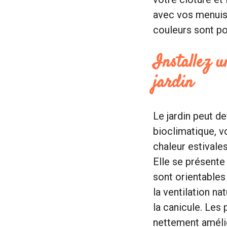
avec vos menuise
couleurs sont po
Installez u
jardin
Le jardin peut de
bioclimatique, 
chaleur estivale
Elle se présent
sont orientables 
la ventilation n
la canicule. Les
nettement améli