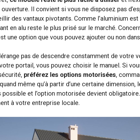
ouverture. Il convient si vous ne disposez pas d’e
illir des vantaux pivotants. Comme l’aluminium est 
sant en alu reste le plus prisé sur le marché. Concer
est une option que vous pouvez ajouter ou non dan
 dérange pas de descendre constamment de votre v
 votre portail, vous pouvez choisir le manuel. Si vo
sécurité,
préférez les options motorisées
, comma
quand même qu’à partir d’une certaine dimension, 
 possible et l’option motorisée devient obligatoire.
ent à votre entreprise locale.