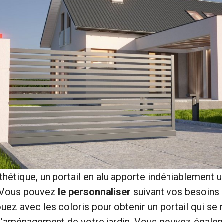
sthétique, un portail en alu apporte indéniablement 
 Vous pouvez
le personnaliser
suivant vos besoins 
uez avec les coloris pour obtenir un portail qui se
 l’aménagement de votre jardin. Vous pouvez égalem