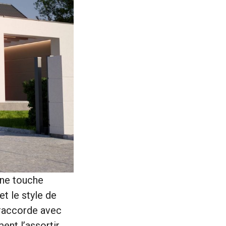
une touche
et le style de
 raccorde avec
ent l’assortir