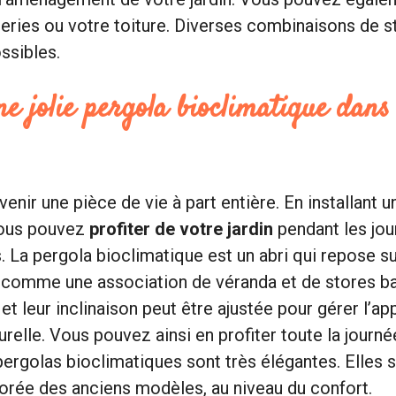
ries ou votre toiture. Diverses combinaisons de st
ssibles.
ne jolie pergola bioclimatique dans
venir une pièce de vie à part entière. En installant u
vous pouvez
profiter de votre jardin
pendant les jou
s. La pergola bioclimatique est un abri qui repose s
e comme une association de véranda et de stores b
et leur inclinaison peut être ajustée pour gérer l’a
aturelle. Vous pouvez ainsi en profiter toute la jou
 pergolas bioclimatiques sont très élégantes. Elles 
orée des anciens modèles, au niveau du confort.