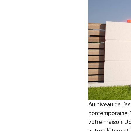
Au niveau de l’e
contemporaine.
votre maison. Jo
votre clôture et