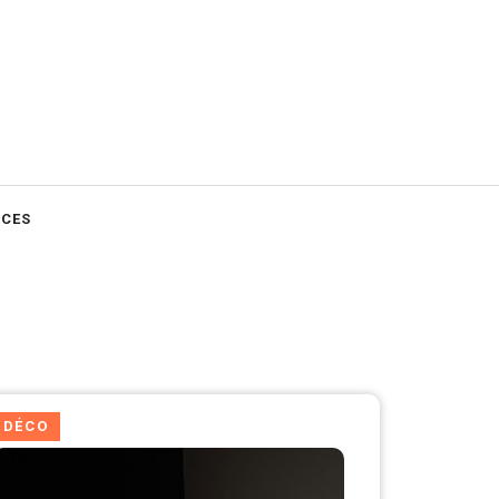
CES
DÉCO