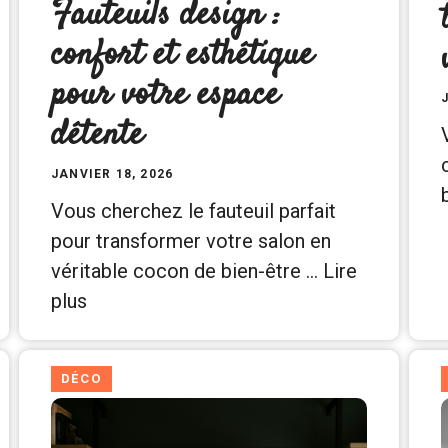
Fauteuils design :
confort et esthétique
pour votre espace
détente
JANVIER 18, 2026
Vous cherchez le fauteuil parfait
pour transformer votre salon en
véritable cocon de bien-être …
Lire
plus
DÉCO