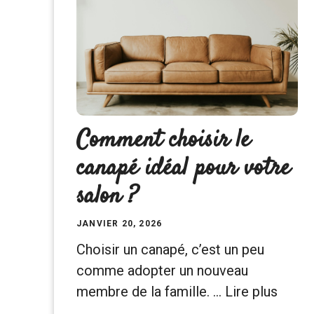
Comment choisir le
canapé idéal pour votre
salon ?
JANVIER 20, 2026
Choisir un canapé, c’est un peu
comme adopter un nouveau
membre de la famille. …
Lire plus