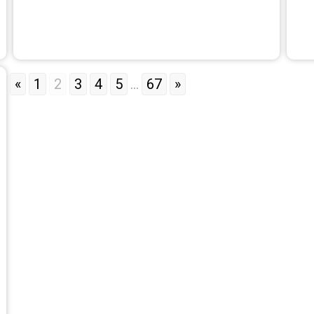
«
1
2
3
4
5
...
67
»