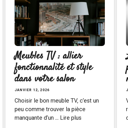
Meubles TV : allier
fonctionnalité et style
dans votre salon
JANVIER 12, 2026
Choisir le bon meuble TV, c’est un
peu comme trouver la pièce
manquante d’un …
Lire plus