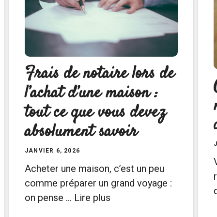
Frais de notaire lors de
l’achat d’une maison :
tout ce que vous devez
absolument savoir
JANVIER 6, 2026
Acheter une maison, c’est un peu
comme préparer un grand voyage :
on pense …
Lire plus