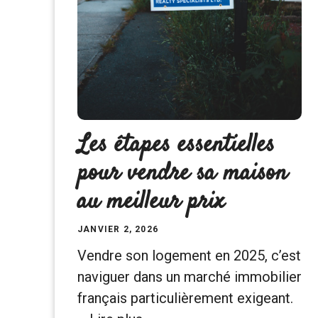
Les étapes essentielles
pour vendre sa maison
au meilleur prix
JANVIER 2, 2026
Vendre son logement en 2025, c’est
naviguer dans un marché immobilier
français particulièrement exigeant.