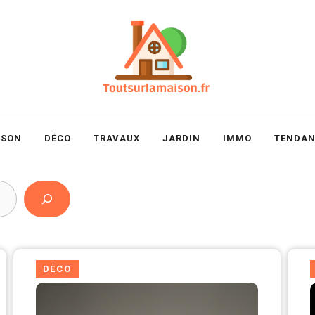
ISON
DÉCO
TRAVAUX
JARDIN
IMMO
TENDAN
DÉCO