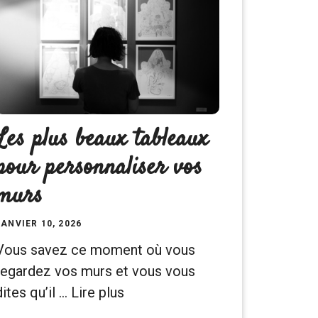
Les plus beaux tableaux
pour personnaliser vos
murs
JANVIER 10, 2026
Vous savez ce moment où vous
regardez vos murs et vous vous
dites qu’il …
Lire plus