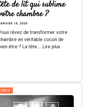
tête de lit qui sublime
votre chambre ?
JANVIER 16, 2026
Vous rêvez de transformer votre
chambre en véritable cocon de
bien-être ? La tête …
Lire plus
DÉCO