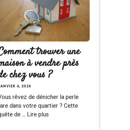
Comment trouver une
maison à vendre près
de chez vous ?
JANVIER 4, 2026
Vous rêvez de dénicher la perle
rare dans votre quartier ? Cette
quête de …
Lire plus