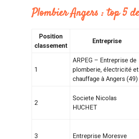
Plombier Angers : top 5 de
Position
Entreprise
classement
ARPEG – Entreprise de
1
plomberie, électricité et
chauffage à Angers (49)
Societe Nicolas
2
HUCHET
3
Entreprise Moresve