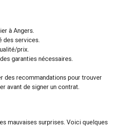
ier à Angers.
é des services.
alité/prix.
t des garanties nécessaires.
er des recommandations pour trouver
er avant de signer un contrat.
 les mauvaises surprises. Voici quelques