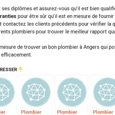
 ses diplômes et assurez-vous qu’il est bien qualif
aranties
pour être sûr qu’il est en mesure de fournir
t contactez les clients précédents pour vérifier la q
rents plombiers pour trouver le meilleur rapport qua
 mesure de trouver un bon plombier à Angers qui po
 efficacement.
ÉRESSER
ier
Plombier
Plombier
Plombier