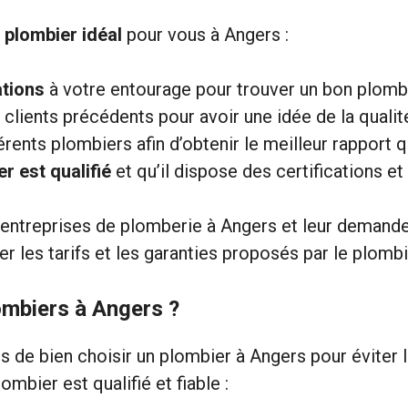
e
plombier idéal
pour vous à Angers :
tions
à votre entourage pour trouver un bon plomb
clients précédents pour avoir une idée de la qualit
rents plombiers afin d’obtenir le meilleur rapport qu
r est qualifié
et qu’il dispose des certifications e
entreprises de plomberie à Angers et leur demand
er les tarifs et les garanties proposés par le plombi
ombiers à Angers ?
ps de bien choisir un plombier à Angers pour éviter
mbier est qualifié et fiable :