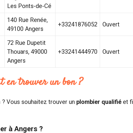
Les Ponts-de-Cé
140 Rue Renée,
+33241876052
Ouvert
49100 Angers
72 Rue Dupetit
Thouars, 49000
+33241444970
Ouvert
Angers
t en trouver un bon ?
s
? Vous souhaitez trouver un
plombier qualifié
et f
er à Angers ?