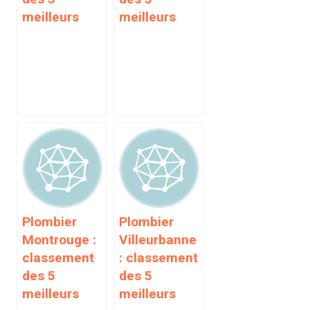
meilleurs
meilleurs
Plombier
Plombier
Montrouge :
Villeurbanne
classement
: classement
des 5
des 5
meilleurs
meilleurs