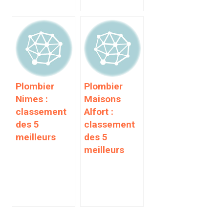
Plombier
Plombier
Nimes :
Maisons
classement
Alfort :
des 5
classement
meilleurs
des 5
meilleurs