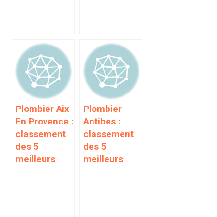
Plombier Aix
Plombier
En Provence :
Antibes :
classement
classement
des 5
des 5
meilleurs
meilleurs