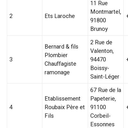
11 Rue
Montmartel,
2
Ets Laroche
91800
Brunoy
2 Rue de
Bernard & fils
Valenton,
Plombier
3
94470
Chauffagiste
Boissy-
ramonage
Saint-Léger
67 Rue de la
Etablissement
Papeterie,
4
Roubaix Père et
91100
Fils
Corbeil-
Essonnes