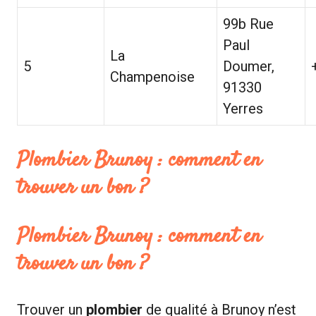
99b Rue
Paul
La
5
Doumer,
Champenoise
91330
Yerres
Plombier Brunoy : comment en
trouver un bon ?
Plombier Brunoy : comment en
trouver un bon ?
Trouver un
plombier
de qualité à Brunoy n’est