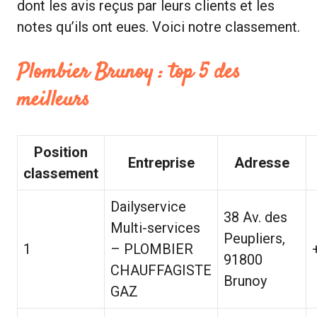
dont les avis reçus par leurs clients et les
notes qu’ils ont eues. Voici notre classement.
Plombier Brunoy : top 5 des
meilleurs
Position
Entreprise
Adresse
classement
Dailyservice
38 Av. des
Multi-services
Peupliers,
1
– PLOMBIER
91800
CHAUFFAGISTE
Brunoy
GAZ