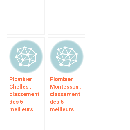
Plombier
Plombier
Chelles :
Montesson :
classement
classement
des 5
des 5
meilleurs
meilleurs