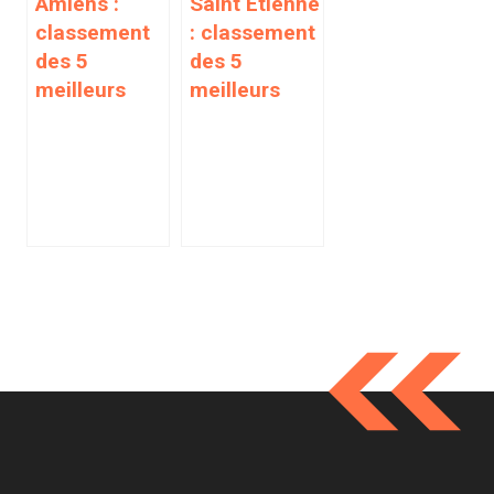
Amiens :
Saint Etienne
classement
: classement
des 5
des 5
meilleurs
meilleurs