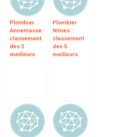
Plombier
Plombier
Annemasse :
Nimes :
classement
classement
des 5
des 5
meilleurs
meilleurs