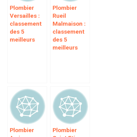
Plombier
Plombier
Versailles :
Rueil
classement
Malmaison :
des 5
classement
meilleurs
des 5
meilleurs
Plombier
Plombier