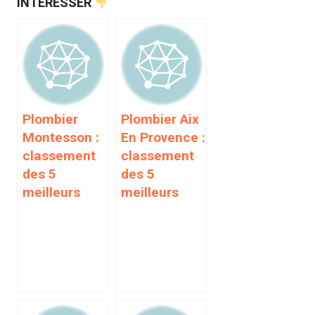
INTÉRESSER
Plombier
Plombier Aix
Montesson :
En Provence :
classement
classement
des 5
des 5
meilleurs
meilleurs