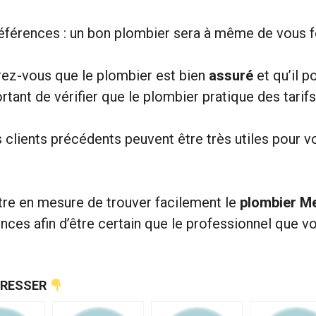
férences : un bon plombier sera à même de vous fo
urez-vous que le plombier est bien
assuré
et qu’il p
mportant de vérifier que le plombier pratique des tari
es clients précédents peuvent être très utiles pour v
être en mesure de trouver facilement le
plombier M
ces afin d’être certain que le professionnel que vou
ÉRESSER