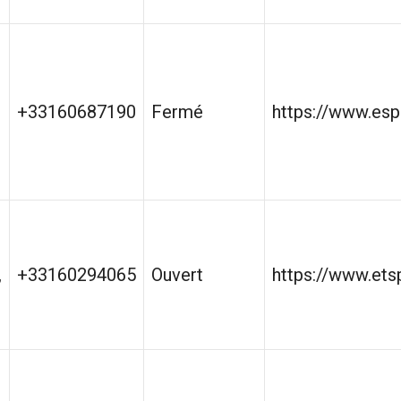
+33160687190
Fermé
https://www.esp
,
+33160294065
Ouvert
https://www.etsp