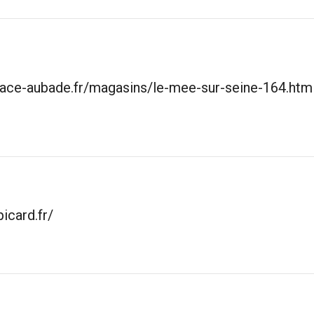
ace-aubade.fr/magasins/le-mee-sur-seine-164.htm
icard.fr/