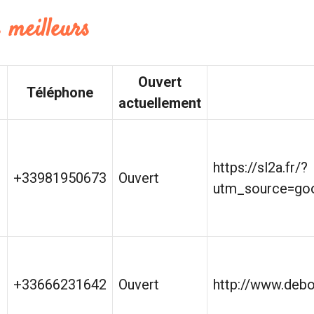
 meilleurs
Ouvert
Téléphone
actuellement
https://sl2a.fr/?
+33981950673
Ouvert
utm_source=go
+33666231642
Ouvert
http://www.deb