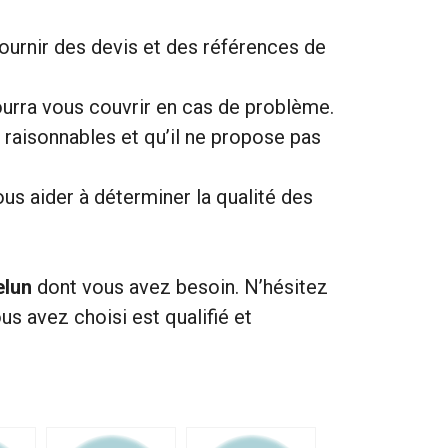
urnir des devis et des références de
ourra vous couvrir en cas de problème.
fs raisonnables et qu’il ne propose pas
ous aider à déterminer la qualité des
elun
dont vous avez besoin. N’hésitez
s avez choisi est qualifié et