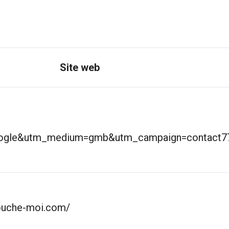
Site web
ogle&utm_medium=gmb&utm_campaign=contact7
ouche-moi.com/