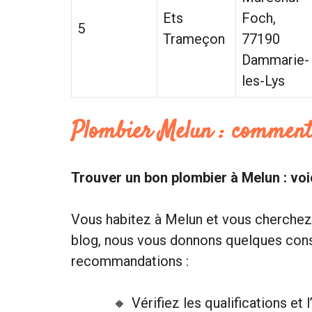
Ets
Foch,
5
Trameçon
77190
Dammarie-
les-Lys
Plombier Melun : comment
Trouver un bon plombier à Melun : voi
Vous habitez à Melun et vous cherche
blog, nous vous donnons quelques conse
recommandations :
Vérifiez les qualifications et