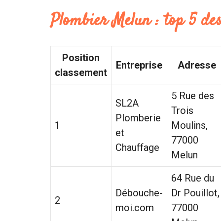
Plombier Melun : top 5 des
Position
Entreprise
Adresse
classement
5 Rue des
SL2A
Trois
Plomberie
1
Moulins,
et
77000
Chauffage
Melun
64 Rue du
Débouche-
Dr Pouillot,
2
moi.com
77000