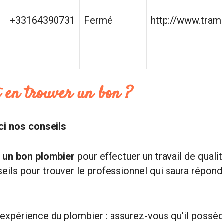
+33164390731
Fermé
http://www.tram
 en trouver un bon ?
ci nos conseils
z
un bon plombier
pour effectuer un travail de quali
ils pour trouver le professionnel qui saura répond
 l’expérience du plombier : assurez-vous qu’il possè