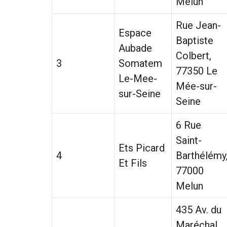
Melun
Rue Jean-
Espace
Baptiste
Aubade
Colbert,
3
Somatem
77350 Le
Le-Mee-
Mée-sur-
sur-Seine
Seine
6 Rue
Saint-
Ets Picard
4
Barthélémy
Et Fils
77000
Melun
435 Av. du
Maréchal