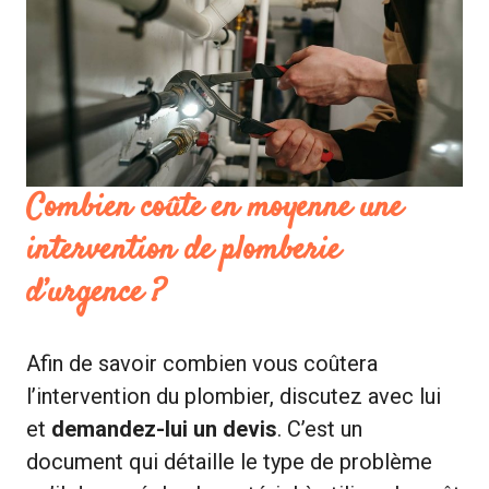
Combien coûte en moyenne une
intervention de plomberie
d’urgence ?
Afin de savoir combien vous coûtera
l’intervention du plombier, discutez avec lui
et
demandez-lui un devis
. C’est un
document qui détaille le type de problème