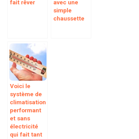
fait rêver
avec une
simple
chaussette
Voici le
système de
climatisation
performant
et sans
électricité
qui fait tant