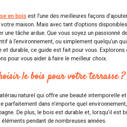
se en bois
est l’une des meilleures façons d’ajouter
à votre maison. Mais avec tant d’options disponibles,
r une tâche ardue. Que vous soyez un passionné de
entif à l’environnement, ou simplement quelqu’un qu
e et durable, ce guide est fait pour vous. Exploron
ns pour vous aider à faire le meilleur choix.
oisir le bois pour votre terrasse ?
atériau naturel qui offre une beauté intemporelle et
ègre parfaitement dans n’importe quel environnement,
pagne. De plus, le bois est durable et, lorsqu’il est bi
ux éléments pendant de nombreuses années.