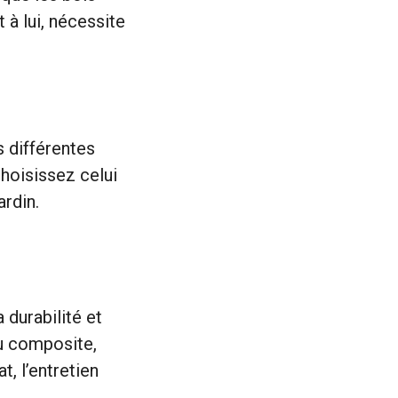
 à lui, nécessite
 différentes
hoisissez celui
ardin.
 durabilité et
u composite,
, l’entretien