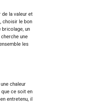
 de la valeur et
 choisir le bon
 bricolage, un
i cherche une
s ensemble les
 une chaleur
 que ce soit en
en entretenu, il