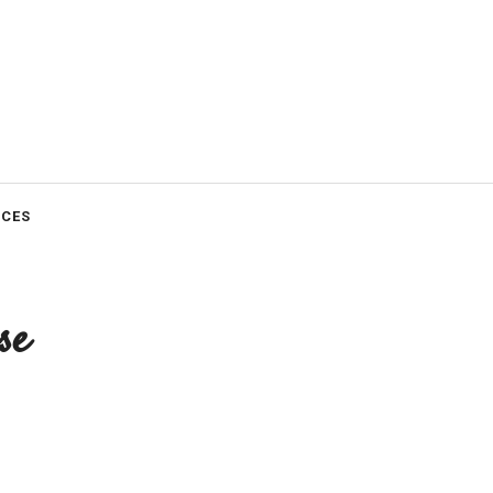
CES
se