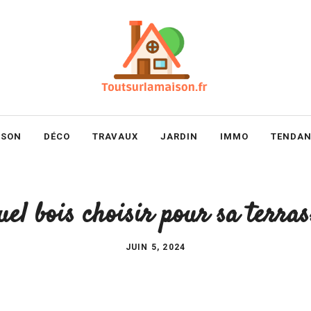
ISON
DÉCO
TRAVAUX
JARDIN
IMMO
TENDAN
uel bois choisir pour sa terras
JUIN 5, 2024