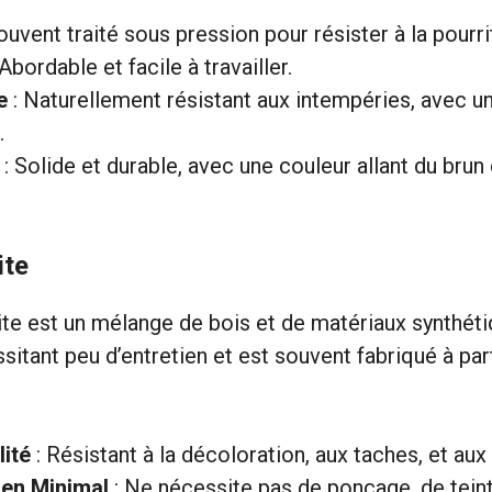
ouvent traité sous pression pour résister à la pourri
Abordable et facile à travailler.
e
: Naturellement résistant aux intempéries, avec un
.
: Solide et durable, avec une couleur allant du brun 
ite
e est un mélange de bois et de matériaux synthétiq
sitant peu d’entretien et est souvent fabriqué à par
lité
: Résistant à la décoloration, aux taches, et aux
ien Minimal
: Ne nécessite pas de ponçage, de tein