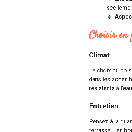
scellemen
Aspec
Choisir en
Climat
Le choix du bois
dans les zones h
résistants à l’ea
Entretien
Pensez à la quan
terrasse. Les bo