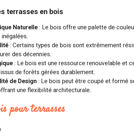
s terrasses en bois
ique Naturelle
: Le bois offre une palette de couleu
 inégalées.
lité
: Certains types de bois sont extrêmement rési
urer des décennies.
gique
: Le bois est une ressource renouvelable et c
 issus de forêts gérées durablement.
ilité de Design
: Le bois peut être coupé et formé s
ffrant une flexibilité architecturale.
is pour terrasses
e