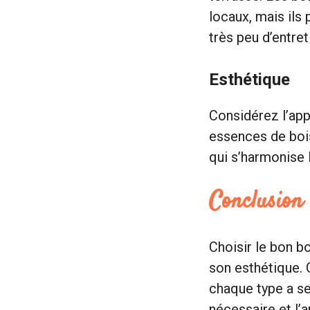
locaux, mais ils
très peu d’entret
Esthétique
Considérez l’app
essences de bois
qui s’harmonise 
Conclusion
Choisir le bon bo
son esthétique.
chaque type a se
nécessaire et l’