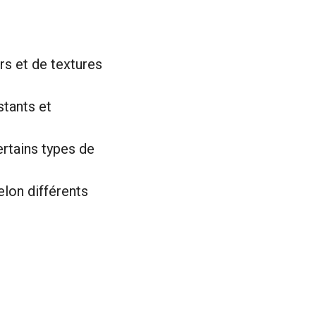
rs et de textures
stants et
ertains types de
elon différents