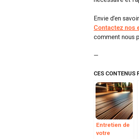
Envie d’en savoi
Contactez nos e
comment nous po
—
CES CONTENUS 
Entretien de
votre