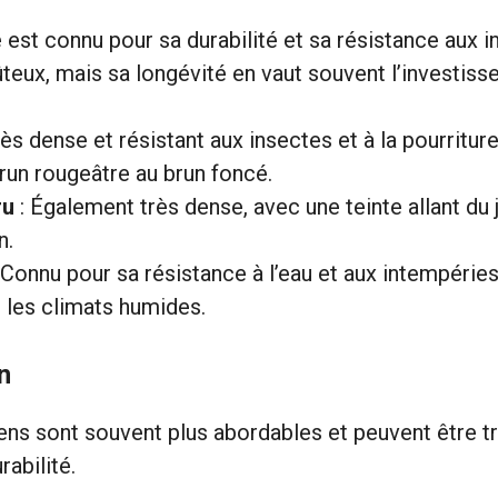
 est connu pour sa durabilité et sa résistance aux in
teux, mais sa longévité en vaut souvent l’investiss
rès dense et résistant aux insectes et à la pourritur
brun rougeâtre au brun foncé.
ru
: Également très dense, avec une teinte allant du 
n.
 Connu pour sa résistance à l’eau et aux intempéries
r les climats humides.
n
ns sont souvent plus abordables et peuvent être tr
rabilité.