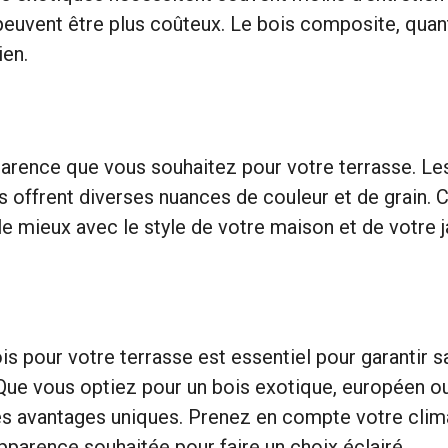
 peuvent être plus coûteux. Le bois composite, quant
ien.
arence que vous souhaitez pour votre terrasse. Les
 offrent diverses nuances de couleur et de grain. C
le mieux avec le style de votre maison et de votre j
is pour votre terrasse est essentiel pour garantir sa
 Que vous optiez pour un bois exotique, européen o
s avantages uniques. Prenez en compte votre climat
apparence souhaitée pour faire un choix éclairé.