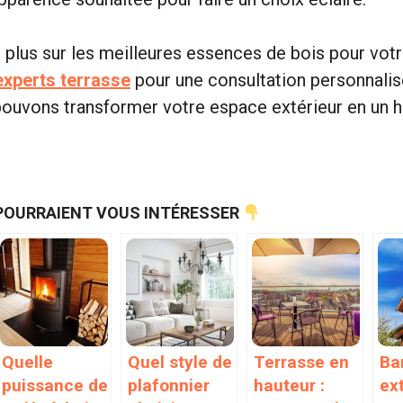
r plus sur les meilleures essences de bois pour votr
xperts terrasse
pour une consultation personnali
uvons transformer votre espace extérieur en un ha
POURRAIENT VOUS INTÉRESSER
Quelle
Quel style de
Terrasse en
Ba
puissance de
plafonnier
hauteur :
ext