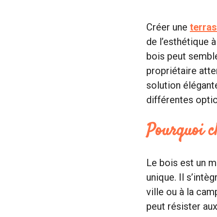
Créer une
terras
de l’esthétique 
bois peut semble
propriétaire att
solution élégant
différentes optio
Pourquoi ch
Le bois est un m
unique. Il s’int
ville ou à la cam
peut résister a