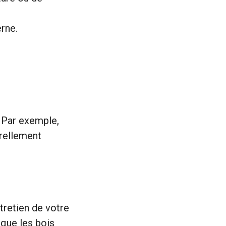
rne.
. Par exemple,
urellement
tretien de votre
 que les bois