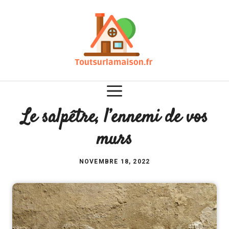
Aller
au
contenu
Le salpêtre, l’ennemi de vos
murs
NOVEMBRE 18, 2022