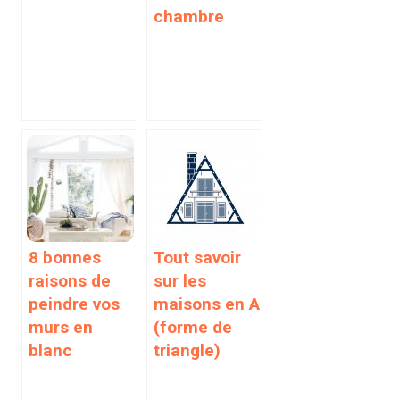
chambre
8 bonnes
Tout savoir
raisons de
sur les
peindre vos
maisons en A
murs en
(forme de
blanc
triangle)