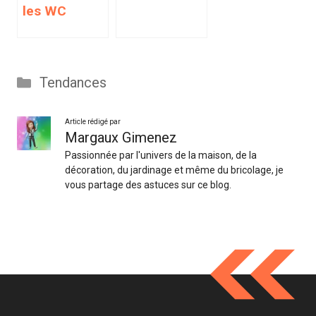
les WC
Catégories
Tendances
Article rédigé par
Margaux Gimenez
Passionnée par l'univers de la maison, de la
décoration, du jardinage et même du bricolage, je
vous partage des astuces sur ce blog.