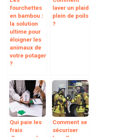
fourchettes
laver un plaid
en bambou :
plein de poils
la solution
?
ultime pour
éloigner les
animaux de
votre potager
?
Qui paie les
Comment se
frais
sécuriser