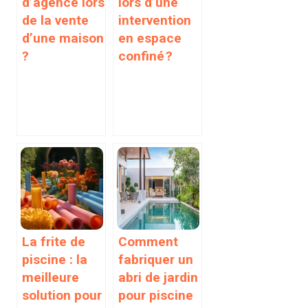
d’agence lors
lors d’une
de la vente
intervention
d’une maison
en espace
?
confiné ?
La frite de
Comment
piscine : la
fabriquer un
meilleure
abri de jardin
solution pour
pour piscine