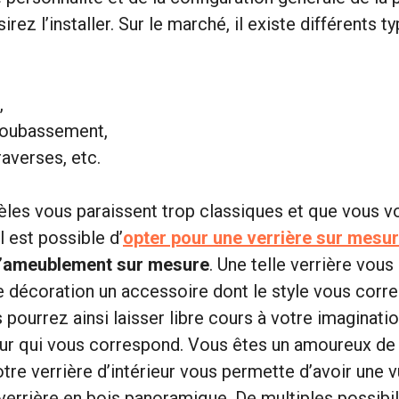
irez l’installer. Sur le marché, il existe différents t
,
soubassement,
raverses, etc.
les vous paraissent trop classiques et que vous v
il est possible d’
opter pour une verrière sur mesu
l’ameublement sur mesure
. Une telle verrière vou
re décoration un accessoire dont le style vous corr
pourrez ainsi laisser libre cours à votre imaginatio
ieur qui vous correspond. Vous êtes un amoureux de 
re verrière d’intérieur vous permette d’avoir une vu
verrière en bois panoramique. De multiples possibili