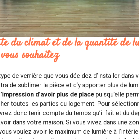
e du climat et de la quantité de l
 vous souhaitez
type de verrière que vous décidez d’installer dans vo
ra de sublimer la pièce et d’y apporter plus de lumi
l’impression d’avoir plus de place
puisqu’elle perm
cher toutes les parties du logement. Pour sélection
rez donc tenir compte du temps qu’il fait et du de
voir dans votre maison. Si vous vivez dans une zon
ous voulez avoir le maximum de lumière à l’intérieur