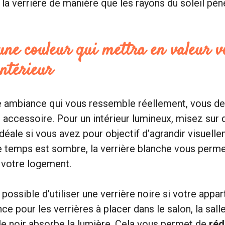
r la verrière de manière que les rayons du soleil pé
une couleur qui mettra en valeur v
intérieur
e ambiance qui vous ressemble réellement, vous de
t accessoire. Pour un intérieur lumineux, misez sur d
idéale si vous avez pour objectif d’agrandir visuell
 temps est sombre, la verrière blanche vous permet
votre logement.
rs possible d’utiliser une verrière noire si votre app
nce pour les verrières à placer dans le salon, la sall
le noir absorbe la lumière. Cela vous permet de
réd