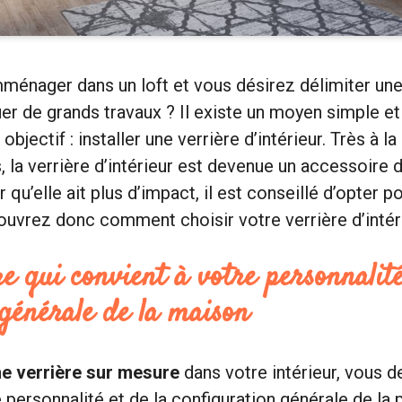
ménager dans un loft et vous désirez délimiter une
tuer de grands travaux ? Il existe un moyen simple et
 objectif : installer une verrière d’intérieur. Très à 
 la verrière d’intérieur est devenue un accessoire 
r qu’elle ait plus d’impact, il est conseillé d’opter 
uvrez donc comment choisir votre verrière d’intéri
e qui convient à votre personnalité
générale de la maison
une verrière sur mesure
dans votre intérieur, vous d
personnalité et de la configuration générale de la 