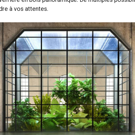
re à vos attentes.