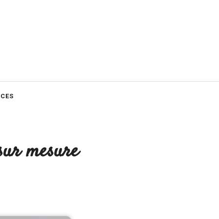
CES
 sur mesure