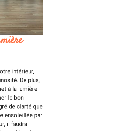
umière
tre intérieur,
nosité. De plus,
et à la lumière
ner le bon
gré de clarté que
e ensoleillée par
, il faudra