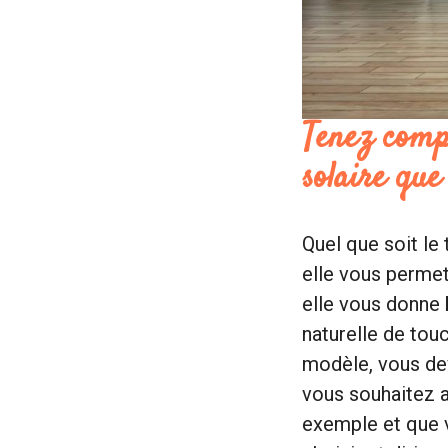
Tenez compt
solaire que
Quel que soit le 
elle vous permett
elle vous donne
naturelle de tou
modèle, vous dev
vous souhaitez a
exemple et que v