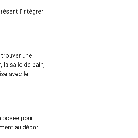
présent l’intégrer
e trouver une
 la salle de bain,
nise avec le
era posée pour
tement au décor