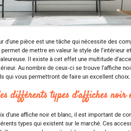
eur d’une pièce est une tâche qui nécessite des co
 permet de mettre en valeur le style de l’intérieur e
leureuse. Il existe à cet effet une multitude d’acc
érieur. Au nombre de ceux-ci se trouve l’affiche noi
s qui vous permettront de faire un excellent choix.
les différents types d’affiches noir 
ix d’une affiche noir et blanc, il est important de co
fférents types qui existent sur le marché. Ces acces