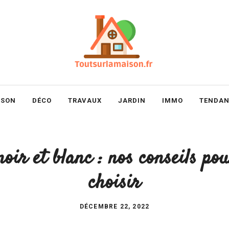
ISON
DÉCO
TRAVAUX
JARDIN
IMMO
TENDAN
noir et blanc : nos conseils pou
choisir
DÉCEMBRE 22, 2022