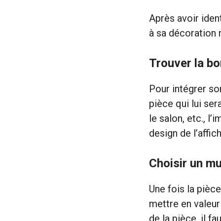
Après avoir identi
à sa décoration 
Trouver la bo
Pour intégrer so
pièce qui lui ser
le salon, etc., l
design de l’affich
Choisir un m
Une fois la pièce
mettre en valeur 
de la pièce, il fa