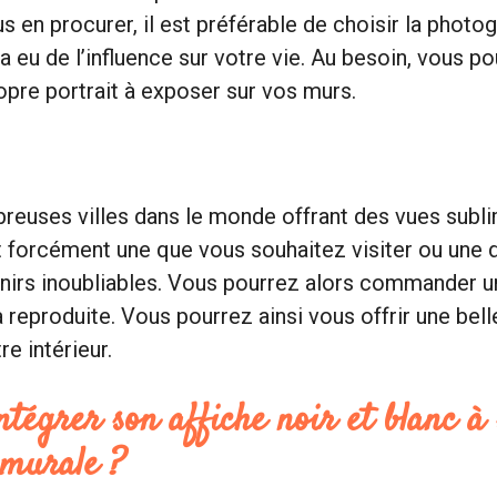
s en procurer, il est préférable de choisir la photo
a eu de l’influence sur votre vie. Au besoin, vous p
ropre portrait à exposer sur vos murs.
breuses villes dans le monde offrant des vues subl
nt forcément une que vous souhaitez visiter ou une do
nirs inoubliables. Vous pourrez alors commander un
a reproduite. Vous pourrez ainsi vous offrir une bel
re intérieur.
égrer son affiche noir et blanc à 
 murale ?