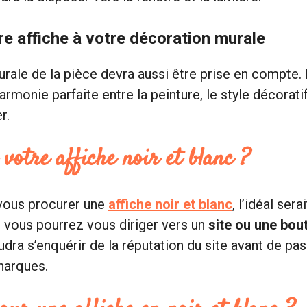
e affiche à votre décoration murale
ale de la pièce devra aussi être prise en compte. Il
’harmonie parfaite entre la peinture, le style décorati
r.
votre affiche noir et blanc ?
 vous procurer une
affiche noir et blanc
, l’idéal sera
t, vous pourrez vous diriger vers un
site ou une bout
audra s’enquérir de la réputation du site avant de 
anarques.