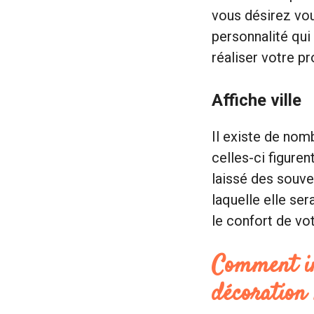
vous désirez vou
personnalité qui 
réaliser votre p
Affiche ville
Il existe de nom
celles-ci figure
laissé des souve
laquelle elle ser
le confort de vot
Comment int
décoration