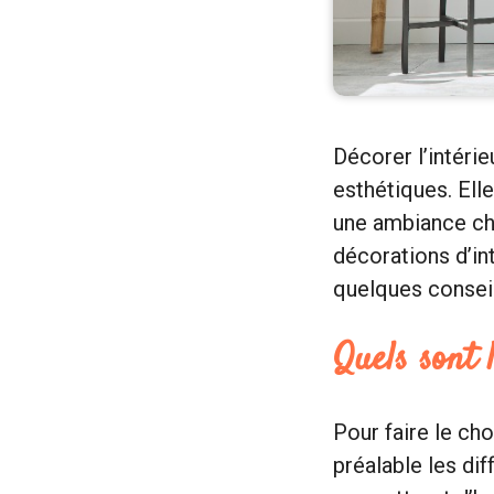
Décorer l’intéri
esthétiques. Elle
une ambiance cha
décorations d’int
quelques conseil
Quels sont 
Pour faire le cho
préalable les di