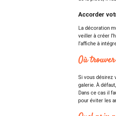
Accorder votr
La décoration mur
veiller à créer l
l’affiche à intégre
Où trouver 
Si vous désirez
galerie. À défau
Dans ce cas il f
pour éviter les 