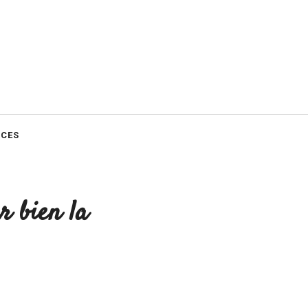
CES
r bien la