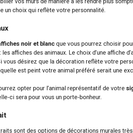
biller vos murs de manière à les rendre plus somptu
e un choix qui reflète votre personnalité.
aux
affiches noir et blanc
que vous pourrez choisir pou
les affiches des animaux. Le choix d’une affiche d’a
Si vous désirez que la décoration reflète votre perso
aquelle est peint votre animal préféré serait une exc
ourrez opter pour l’animal représentatif de votre
si
elle-ci sera pour vous un porte-bonheur.
ait
traits sont des options de décorations murales très