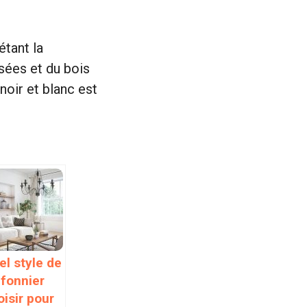
étant la
lisées et du bois
noir et blanc est
el style de
afonnier
oisir pour