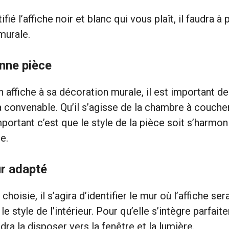
fié l’affiche noir et blanc qui vous plaît, il faudra à 
murale.
nne pièce
n affiche à sa décoration murale, il est important d
a convenable. Qu’il s’agisse de la chambre à coucher,
’important c’est que le style de la pièce soit s’harmo
e.
ur adapté
 choisie, il s’agira d’identifier le mur où l’affiche s
le style de l’intérieur. Pour qu’elle s’intègre parfai
udra la disposer vers la fenêtre et la lumière.