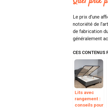
Quel prix p
Le prix d’une aff
notoriété de l’ar
de fabrication du
généralement acc
CES CONTENUS 
Lits avec
rangement :
conseils pour