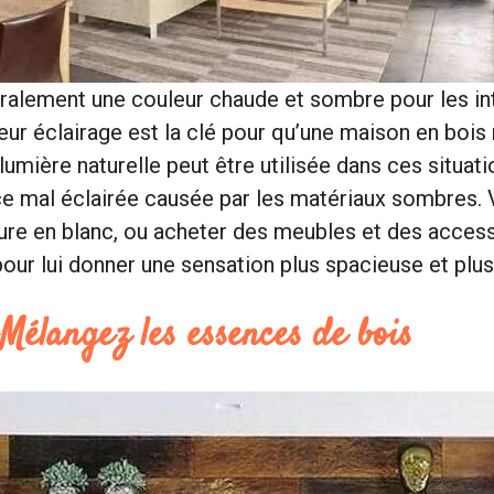
ralement une couleur chaude et sombre pour les in
eur éclairage est la clé pour qu’une maison en boi
lumière naturelle peut être utilisée dans ces situat
èce mal éclairée causée par les matériaux sombres.
ture en blanc, ou acheter des meubles et des acces
 pour lui donner une sensation plus spacieuse et plu
 Mélangez les essences de bois