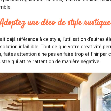
emble.
 Adoptez une déco de style rustique
it déjà référence à ce style, l’utilisation d’autres
solution infaillible. Tout ce que votre créativité pe
 faites attention à ne pas en faire trop et finir par 
stre qui attire l’attention de manière négative.