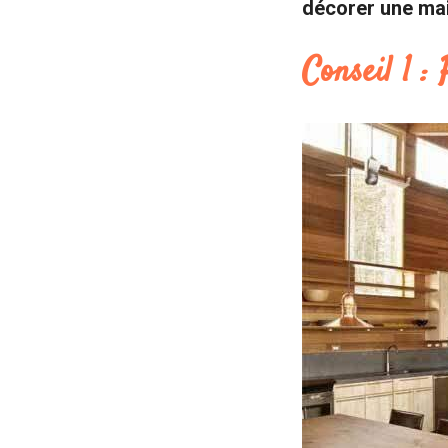
décorer une ma
Conseil 1 :