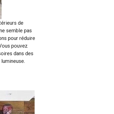
térieurs de
s ne semble pas
ions pour réduire
 Vous pouvez
soires dans des
s lumineuse.