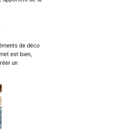
 éléments de déco
rmet est bien,
créer un