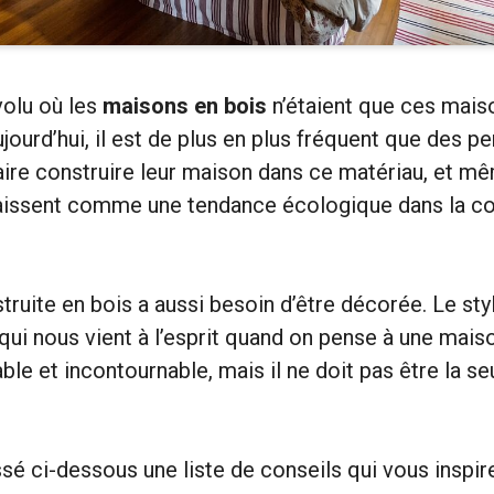
volu où les
maisons en bois
n’étaient que ces mais
ourd’hui, il est de plus en plus fréquent que des p
aire construire leur maison dans ce matériau, et mê
araissent comme une tendance écologique dans la co
ruite en bois a aussi besoin d’être décorée. Le styl
ui nous vient à l’esprit quand on pense à une mais
ble et incontournable, mais il ne doit pas être la s
é ci-dessous une liste de conseils qui vous inspir