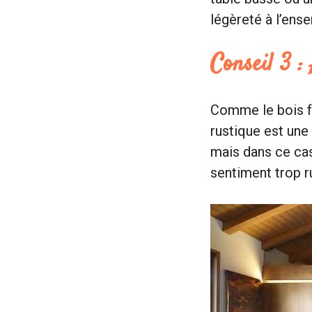
légèreté à l’ens
Conseil 3 :
Comme le bois fa
rustique est une 
mais dans ce cas,
sentiment trop ru