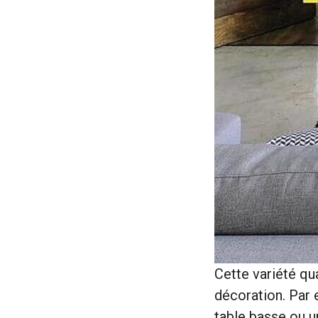
Cette variété qu
décoration. Par 
table basse ou u