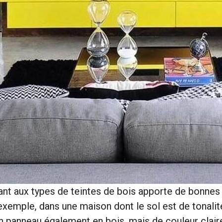
ant aux types de teintes de bois apporte de bonnes 
exemple, dans une maison dont le sol est de tonali
n panneau également en bois, mais de couleur clair