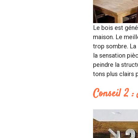
Le bois est géné
maison. Le meill
trop sombre. La 
la sensation pi
peindre la struc
tons plus clairs
Conseil 2 :