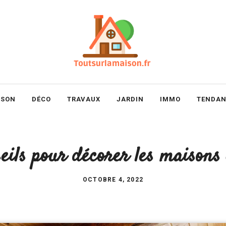
ISON
DÉCO
TRAVAUX
JARDIN
IMMO
TENDAN
seils pour décorer les maisons 
OCTOBRE 4, 2022