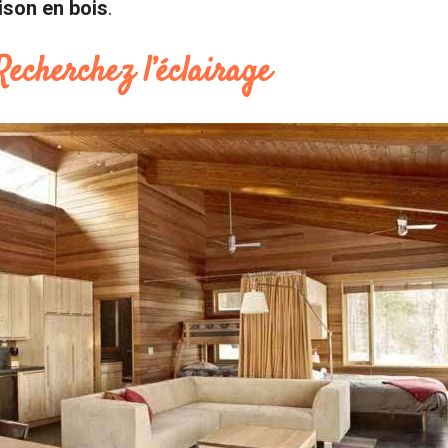
ison en bois
.
 Recherchez l’éclairage