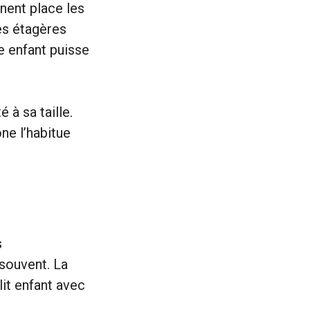
nnent place les
es étagères
e enfant puisse
 à sa taille.
ne l’habitue
s
souvent. La
it enfant avec