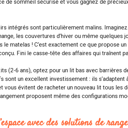
ace de sommeil sécurisé et vous gagnez de précie
roirs intégrés sont particulièrement malins. Imagine
hange, les couvertures d’hiver ou même quelques j
 le matelas ! C’est exactement ce que propose un l
nçu. Fini le casse-tête des affaires qui traînent pa
its (2-6 ans), optez pour un lit bas avec barrières d
s sont un excellent investissement : ils s’adaptent 
et vous évitent de racheter un nouveau lit tous les d
c rangement proposent même des configurations mo
’espace avec des solutions de rang