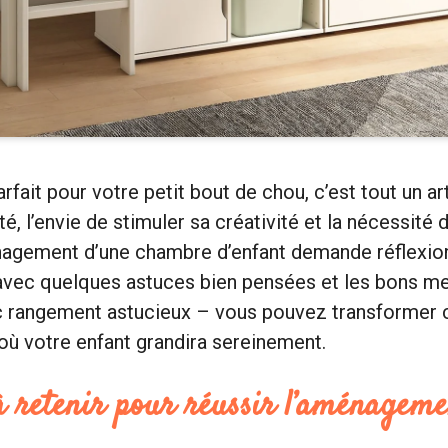
rfait pour votre petit bout de chou, c’est tout un art
é, l’envie de stimuler sa créativité et la nécessité 
énagement d’une chambre d’enfant demande réflexio
vec quelques astuces bien pensées et les bons 
ec rangement astucieux – vous pouvez transformer 
où votre enfant grandira sereinement.
 à retenir pour réussir l’aménagem