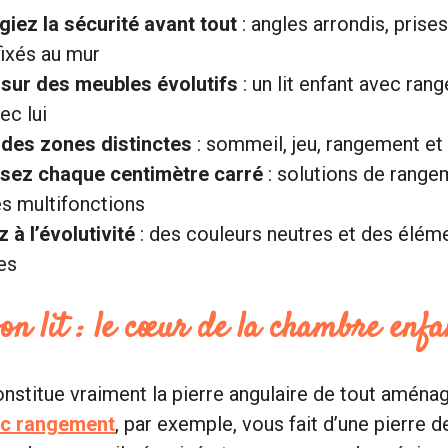
égiez la sécurité avant tout
: angles arrondis, prise
ixés au mur
sur des meubles évolutifs
: un lit enfant avec ran
ec lui
des zones distinctes
: sommeil, jeu, rangement et
sez chaque centimètre carré
: solutions de range
s multifonctions
 à l’évolutivité
: des couleurs neutres et des élém
es
bon lit : le cœur de la chambre enfa
constitue vraiment la pierre angulaire de tout aména
vec rangement
, par exemple, vous fait d’une pierre d