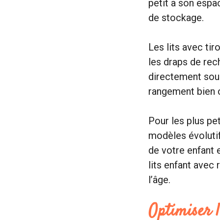
petit a son esp
de stockage.
Les lits avec ti
les draps de rec
directement sous
rangement bien co
Pour les plus pet
modèles évolutif
de votre enfant 
lits enfant ave
l’âge.
Optimiser l