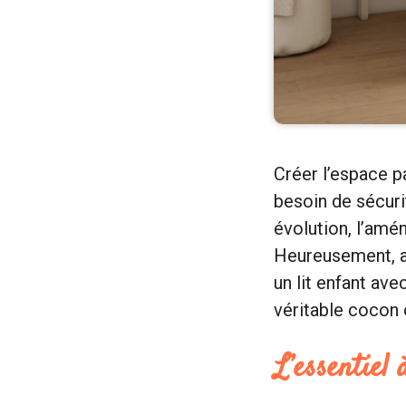
Créer l’espace pa
besoin de sécurit
évolution, l’am
Heureusement, a
un lit enfant av
véritable cocon 
L’essentiel