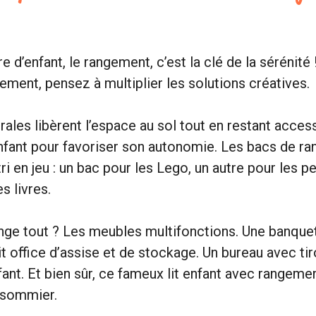
d’enfant, le rangement, c’est la clé de la sérénité !
ement, pensez à multiplier les solutions créatives.
ales libèrent l’espace au sol tout en restant accessi
enfant pour favoriser son autonomie. Les bacs de r
ri en jeu : un bac pour les Lego, un autre pour les p
s livres.
nge tout ? Les meubles multifonctions. Une banque
t office d’assise et de stockage. Un bureau avec tir
fant. Et bien sûr, ce fameux lit enfant avec rangeme
 sommier.