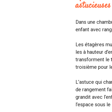
astucieuses
Dans une chambre 
enfant avec rang
Les étagères mur
les à hauteur d’
transforment le t
troisième pour le
L’astuce qui cha
de rangement fai
grandit avec l’en
l’espace sous le