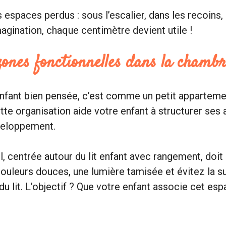
 espaces perdus : sous l’escalier, dans les recoins, 
agination, chaque centimètre devient utile !
ones fonctionnelles dans la chamb
nfant bien pensée, c’est comme un petit apparteme
tte organisation aide votre enfant à structurer ses a
veloppement.
 centrée autour du lit enfant avec rangement, doit 
couleurs douces, une lumière tamisée et évitez la s
du lit. L’objectif ? Que votre enfant associe cet es