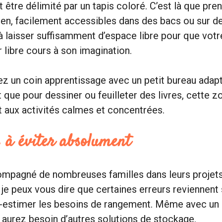
 être délimité par un tapis coloré. C’est là que pre
ien, facilement accessibles dans des bacs ou sur d
 laisser suffisamment d’espace libre pour que votr
er libre cours à son imagination.
ez un coin apprentissage avec un petit bureau adapté
 que pour dessiner ou feuilleter des livres, cette zo
 aux activités calmes et concentrées.
 à éviter absolument
ompagné de nombreuses familles dans leurs projet
e peux vous dire que certaines erreurs reviennent 
-estimer les besoins de rangement. Même avec un l
aurez besoin d’autres solutions de stockage.