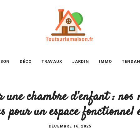
ISON
DÉCO
TRAVAUX
JARDIN
IMMO
TENDAN
 une chambre d’enfant : nos m
es pour un espace fonctionnel e
DÉCEMBRE 16, 2025