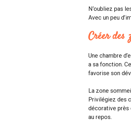
N’oubliez pas les
Avec un peu d’im
Créer des z
Une chambre d’e
a sa fonction. Ce
favorise son dé
La zone sommeil,
Privilégiez des 
décorative près 
au repos.