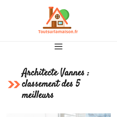
Aller
au
contenu
Architecte Vannes :
classement des 5
meilleurs