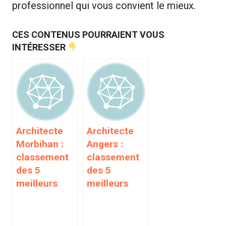
professionnel qui vous convient le mieux.
CES CONTENUS POURRAIENT VOUS
INTÉRESSER
Architecte
Architecte
Morbihan :
Angers :
classement
classement
des 5
des 5
meilleurs
meilleurs