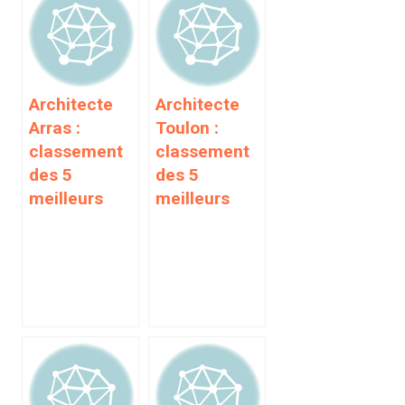
Architecte
Architecte
Arras :
Toulon :
classement
classement
des 5
des 5
meilleurs
meilleurs