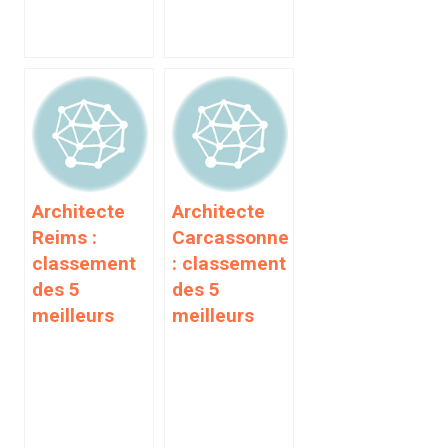
Architecte
Architecte
Reims :
Carcassonne
classement
: classement
des 5
des 5
meilleurs
meilleurs