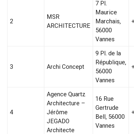
7 Pl.
Maurice
MSR
2
Marchais,
ARCHITECTURE
56000
Vannes
9 Pl. de la
République,
3
Archi Concept
56000
Vannes
Agence Quartz
16 Rue
Architecture –
Gertrude
4
Jérôme
Bell, 56000
JEGADO
Vannes
Architecte