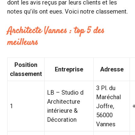
dont les avis reçus par leurs clients et les
notes qu’ils ont eues. Voici notre classement.
Architecte Vannes : top 5 des
meilleurs
Position
Entreprise
Adresse
classement
3 Pl. du
LB – Studio d
Maréchal
Architecture
1
Joffre,
intérieure &
56000
Décoration
Vannes