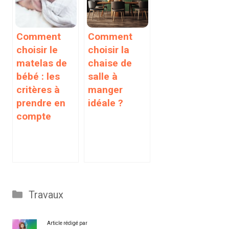
Comment
Comment
choisir le
choisir la
matelas de
chaise de
bébé : les
salle à
critères à
manger
prendre en
idéale ?
compte
Catégories
Travaux
Article rédigé par