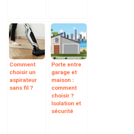
Comment
Porte entre
choisir un
garage et
aspirateur
maison :
sans fil ?
comment
choisir ?
Isolation et
sécurité