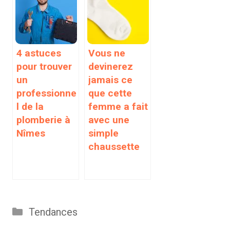
4 astuces
Vous ne
pour trouver
devinerez
un
jamais ce
professionne
que cette
l de la
femme a fait
plomberie à
avec une
Nîmes
simple
chaussette
Catégories
Tendances