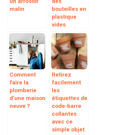
un arrosoir
des
malin
bouteilles en
plastique
vides
Comment
Retirez
faire la
facilement
plomberie
les
d’une maison
étiquettes de
neuve ?
code-barre
collantes
avec ce
simple objet