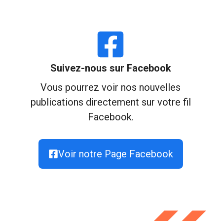
Suivez-nous sur Facebook
Vous pourrez voir nos nouvelles
publications directement sur votre fil
Facebook.
Voir notre Page Facebook