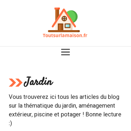
Aller
au
contenu
Jardin
Vous trouverez ici tous les articles du blog
sur la thématique du jardin, aménagement
extérieur, piscine et potager ! Bonne lecture
:)