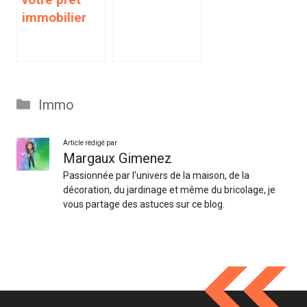
immobilier
Catégories
Immo
Article rédigé par
Margaux Gimenez
Passionnée par l'univers de la maison, de la
décoration, du jardinage et même du bricolage, je
vous partage des astuces sur ce blog.