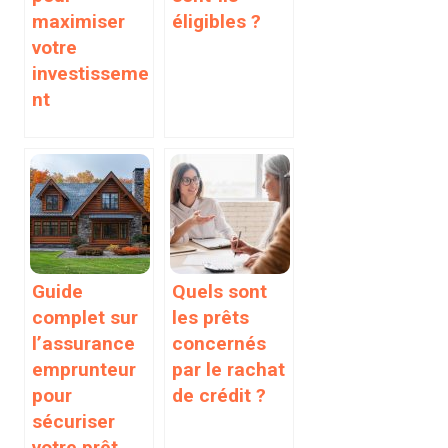
maximiser
éligibles ?
votre
investisseme
nt
Guide
Quels sont
complet sur
les prêts
l’assurance
concernés
emprunteur
par le rachat
pour
de crédit ?
sécuriser
votre prêt