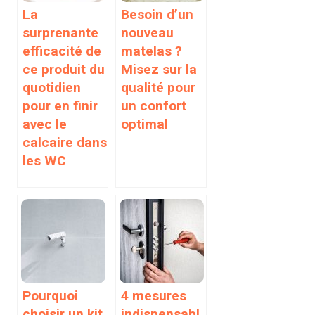
La
Besoin d’un
surprenante
nouveau
efficacité de
matelas ?
ce produit du
Misez sur la
quotidien
qualité pour
pour en finir
un confort
avec le
optimal
calcaire dans
les WC
Pourquoi
4 mesures
choisir un kit
indispensabl