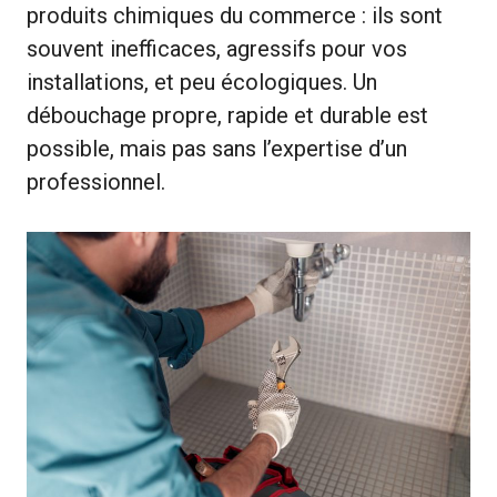
produits chimiques du commerce : ils sont
souvent inefficaces, agressifs pour vos
installations, et peu écologiques. Un
débouchage propre, rapide et durable est
possible, mais pas sans l’expertise d’un
professionnel.