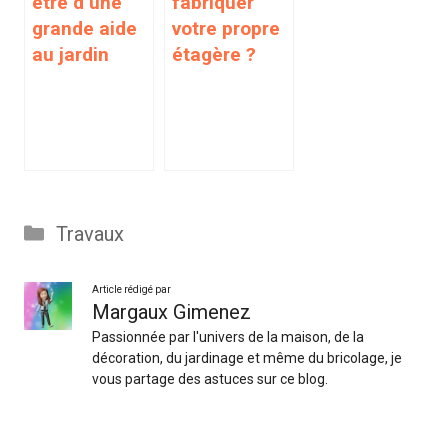
être d’une
fabriquer
grande aide
votre propre
au jardin
étagère ?
Catégories
Travaux
Article rédigé par
Margaux Gimenez
Passionnée par l'univers de la maison, de la
décoration, du jardinage et même du bricolage, je
vous partage des astuces sur ce blog.