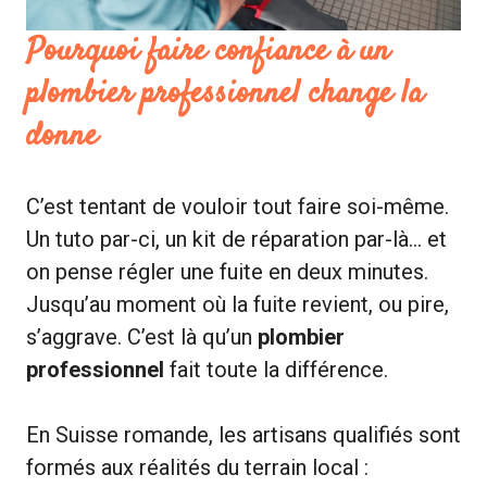
Pourquoi faire confiance à un
plombier professionnel
change la
donne
C’est tentant de vouloir tout faire soi-même.
Un tuto par-ci, un kit de réparation par-là… et
on pense régler une fuite en deux minutes.
Jusqu’au moment où la fuite revient, ou pire,
s’aggrave. C’est là qu’un
plombier
professionnel
fait toute la différence.
En Suisse romande, les artisans qualifiés sont
formés aux réalités du terrain local :