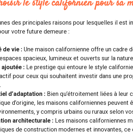
oisir le style californien pour sa 
nes des principales raisons pour lesquelles il est i
 pour votre future demeure :
 de vie :
Une maison californienne offre un cadre d
espaces spacieux, lumineux et ouverts sur la nature
 ajoutée :
Le prestige qui entoure le style californie
ractif pour ceux qui souhaitent investir dans une pro
.
iel d’adaptation :
Bien qu’étroitement liées à leur 
que d’origine, les maisons californiennes peuvent 
vironnements, y compris urbains ou ruraux selon vo
tion architecturale :
Les maisons californiennes m
iques de construction modernes et innovantes, ce 