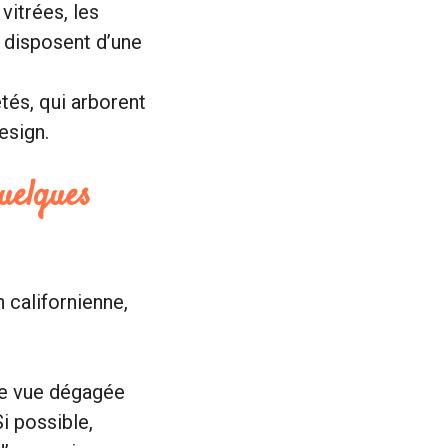
vitrées, les
 disposent d’une
tés, qui arborent
esign.
uelques
californienne,
une vue dégagée
i possible,