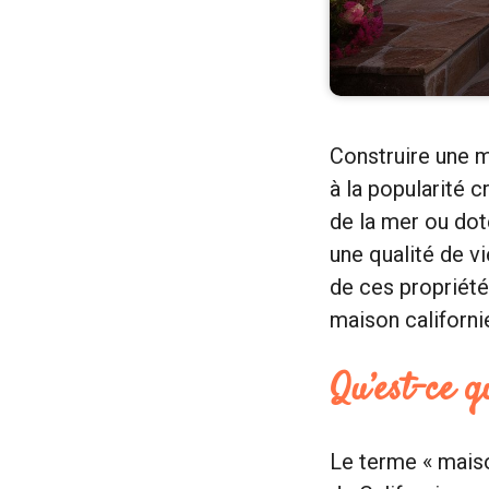
Construire une m
à la popularité c
de la mer ou dot
une qualité de v
de ces propriété
maison californie
Qu’est-ce q
Le terme « maiso