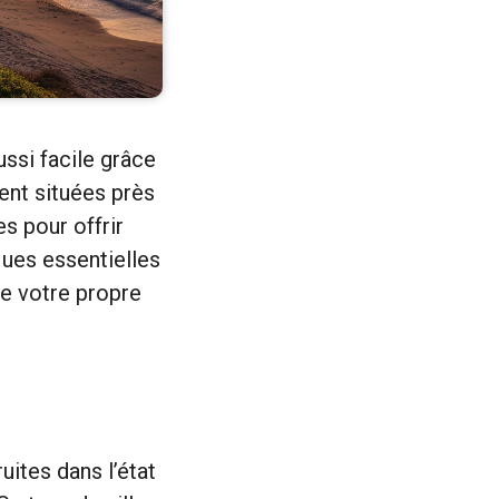
ussi facile grâce
ent situées près
s pour offrir
ques essentielles
re votre propre
uites dans l’état