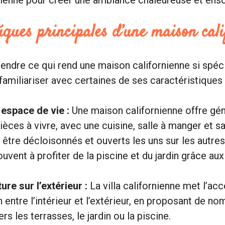
iques principales d’une maison cal
ndre ce qui rend une maison californienne si spécia
familiariser avec certaines de ses caractéristiques 
espace de vie :
Une maison californienne offre gé
ièces à vivre, avec une cuisine, salle à manger et 
 être décloisonnés et ouverts les uns sur les autre
ouvent à profiter de la piscine et du jardin grâce au
ure sur l’extérieur :
La villa californienne met l’acc
 entre l’intérieur et l’extérieur, en proposant de n
rs les terrasses, le jardin ou la piscine.