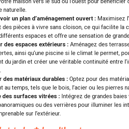
votre maison vers le sud ou l’ouest pour bénéficie
 naturelle.
oir un plan d’aménagement ouvert :
Maximisez l
 des pièces à vivre sans cloison, ce qui facilite l
 différents espaces et offre une sensation de grande
r des espaces extérieurs :
Aménagez des terrasse
tes, ainsi qu’une piscine si le climat le permet, pou
 du jardin et créer une véritable continuité entre l’i
.
er des matériaux durables :
Optez pour des matériau
t au temps, tels que le bois, l’acier ou les pierres n
e des surfaces vitrées :
Intégrez de grandes baies 
anoramiques ou des verrières pour illuminer les inté
prenable sur l’extérieur.