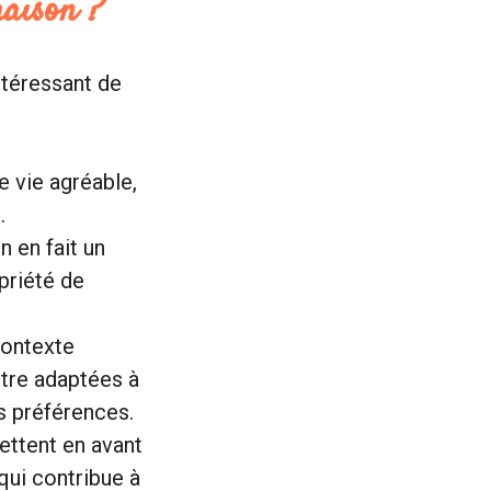
maison ?
ntéressant de
e vie agréable,
.
n en fait un
priété de
contexte
être adaptées à
s préférences.
ettent en avant
qui contribue à