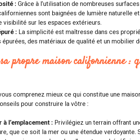
sité :
Grâce à l’utilisation de nombreuses surfaces 
aliforniennes sont baignées de lumière naturelle et
 visibilité sur les espaces extérieurs.
épuré :
La simplicité est maîtresse dans ces proprié
s épurées, des matériaux de qualité et un mobilier d
sa propre maison californienne : q
vous comprenez mieux ce qui constitue une maison 
nseils pour construire la vôtre :
 à l’emplacement :
Privilégiez un terrain offrant 
ure, que ce soit la mer ou une étendue verdoyante. S