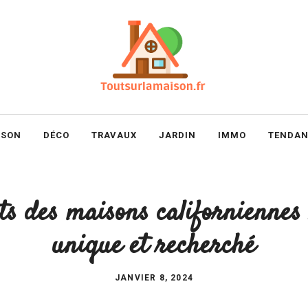
ISON
DÉCO
TRAVAUX
JARDIN
IMMO
TENDAN
ts des maisons californiennes 
unique et recherché
JANVIER 8, 2024