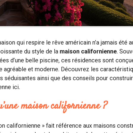
aison qui respire le rêve américain n’a jamais été a
roissante du style de la
maison californienne
. Souv
ées d’une belle piscine, ces résidences sont conçue
ie agréable et moderne. Découvrez les caractéristi
s séduisantes ainsi que des conseils pour construi
nne ici.
u’une maison californienne ?
n californienne » fait référence aux maisons constr