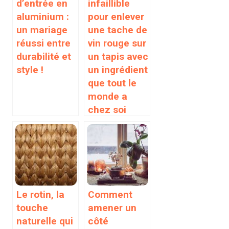
d’entrée en
infaillible
aluminium :
pour enlever
un mariage
une tache de
réussi entre
vin rouge sur
durabilité et
un tapis avec
style !
un ingrédient
que tout le
monde a
chez soi
Le rotin, la
Comment
touche
amener un
naturelle qui
côté