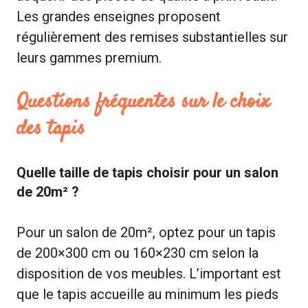
Les grandes enseignes proposent
régulièrement des remises substantielles sur
leurs gammes premium.
Questions fréquentes sur le choix
des tapis
Quelle taille de tapis choisir pour un salon
de 20m² ?
Pour un salon de 20m², optez pour un tapis
de 200×300 cm ou 160×230 cm selon la
disposition de vos meubles. L’important est
que le tapis accueille au minimum les pieds