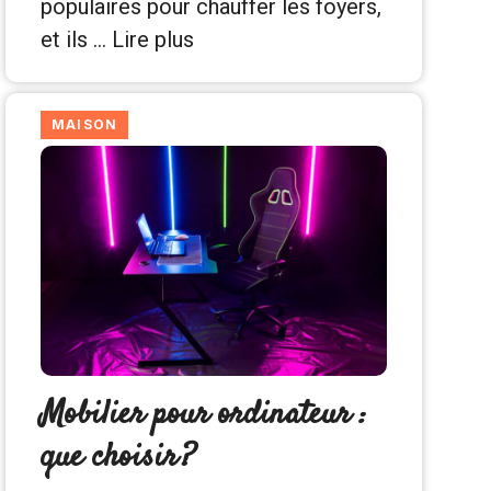
populaires pour chauffer les foyers,
et ils …
Lire plus
MAISON
Mobilier pour ordinateur :
que choisir ?