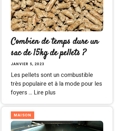
Combien de temps dure un
sac de 15kg de pellets ?
JANVIER 5, 2023
Les pellets sont un combustible
très populaire et à la mode pour les
foyers …
Lire plus
MAISON