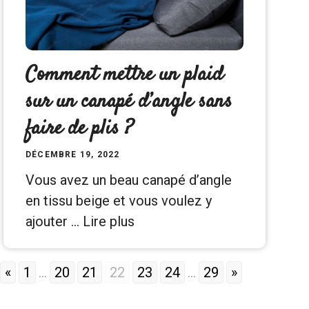
Comment mettre un plaid
sur un canapé d’angle sans
faire de plis ?
DÉCEMBRE 19, 2022
Vous avez un beau canapé d’angle
en tissu beige et vous voulez y
ajouter …
Lire plus
«
1
...
20
21
22
23
24
...
29
»