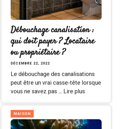
Débouchage canalisation :
qui doit payer ? Locataire
ou propriétaire ?
DÉCEMBRE 22, 2022
Le débouchage des canalisations
peut être un vrai casse-tête lorsque
vous ne savez pas …
Lire plus
MAISON