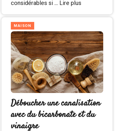
considérables si …
Lire plus
MAISON
Déboucher une canalisation
avec du bicarbonate et du
vinaigre