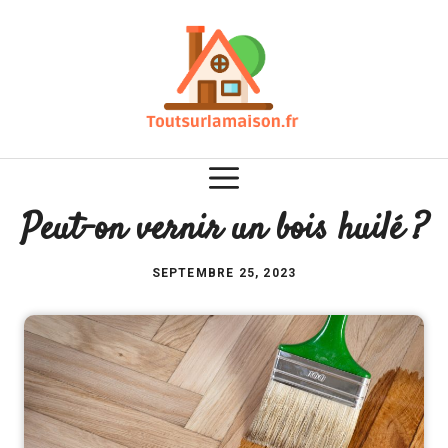
Aller
au
contenu
Peut-on vernir un bois huilé ?
SEPTEMBRE 25, 2023