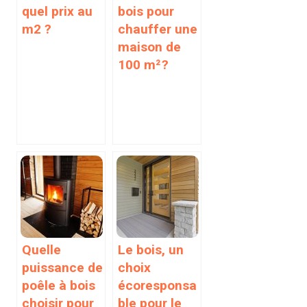
quel prix au
bois pour
m2 ?
chauffer une
maison de
100 m² ?
Quelle
Le bois, un
puissance de
choix
poêle à bois
écoresponsa
choisir pour
ble pour le