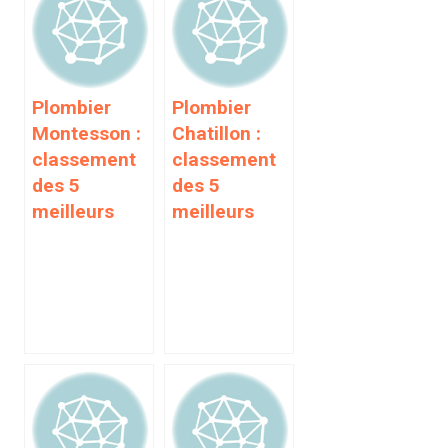
Plombier
Plombier
Montesson :
Chatillon :
classement
classement
des 5
des 5
meilleurs
meilleurs