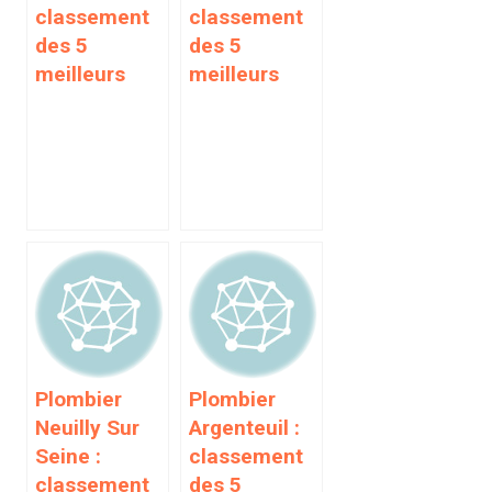
classement
classement
des 5
des 5
meilleurs
meilleurs
Plombier
Plombier
Neuilly Sur
Argenteuil :
Seine :
classement
classement
des 5