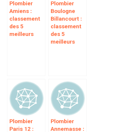
Plombier
Plombier
Amiens :
Boulogne
classement
Billancourt :
des 5
classement
meilleurs
des 5
meilleurs
Plombier
Plombier
Paris 12 :
Annemasse :