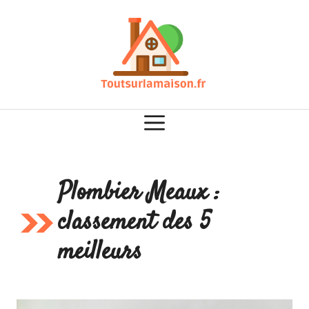
Aller
au
contenu
Plombier Meaux :
classement des 5
meilleurs