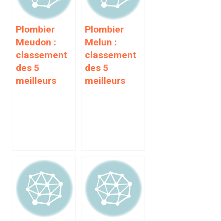
Plombier
Plombier
Meudon :
Melun :
classement
classement
des 5
des 5
meilleurs
meilleurs