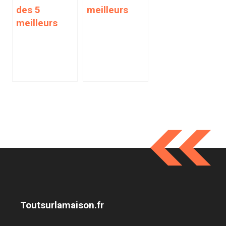
des 5
meilleurs
meilleurs
Toutsurlamaison.fr