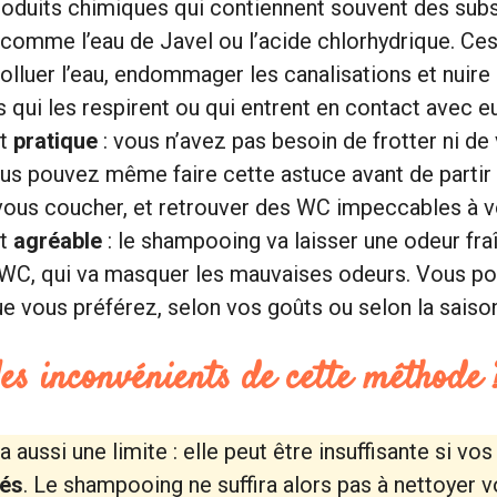
roduits chimiques qui contiennent souvent des sub
 comme l’eau de Javel ou l’acide chlorhydrique. Ces
olluer l’eau, endommager les canalisations et nuire 
 qui les respirent ou qui entrent en contact avec e
st
pratique
: vous n’avez pas besoin de frotter ni de 
us pouvez même faire cette astuce avant de partir a
vous coucher, et retrouver des WC impeccables à vo
st
agréable
: le shampooing va laisser une odeur fra
WC, qui va masquer les mauvaises odeurs. Vous pou
e vous préférez, selon vos goûts ou selon la saiso
les inconvénients de cette méthode 
 aussi une limite : elle peut être insuffisante si vo
rés
. Le shampooing ne suffira alors pas à nettoyer v