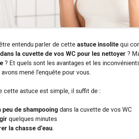
être entendu parler de cette
astuce insolite
qui co
ans la cuvette de vos WC pour les nettoyer
? Ma
ce
? Et quels sont les avantages et les inconvénient
avons mené l’enquête pour vous.
 cette astuce est simple, il suffit de :
n peu de shampooing
dans la cuvette de vos WC
gir
quelques minutes
irer la chasse d’eau
.