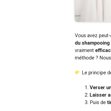
Vous avez peut-
du shampooing d
vraiment
effica
méthode ? Nous 
Le principe de
Verser u
Laisser a
Puis de
t