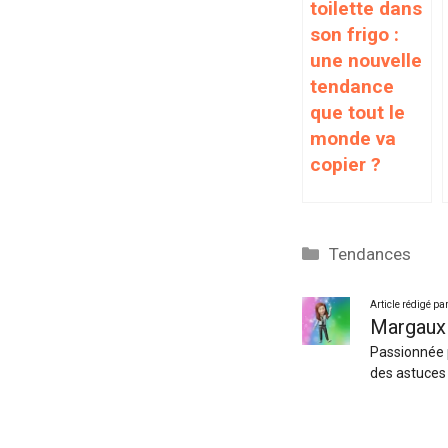
toilette dans
son frigo :
une nouvelle
tendance
que tout le
monde va
copier ?
Catégories
Tendances
Article rédigé pa
Margaux
Passionnée p
des astuces 