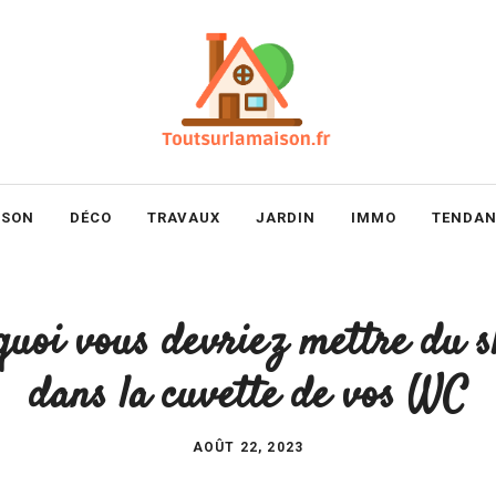
ISON
DÉCO
TRAVAUX
JARDIN
IMMO
TENDAN
quoi vous devriez mettre du
dans la cuvette de vos WC
AOÛT 22, 2023