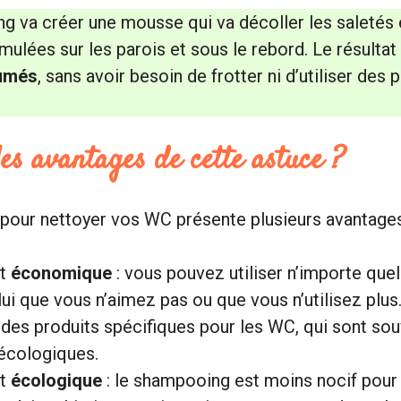
 va créer une mousse qui va décoller les saletés e
mulées sur les parois et sous le rebord. Le résultat
fumés
, sans avoir besoin de frotter ni d’utiliser des 
les avantages de cette astuce ?
pour nettoyer vos WC présente plusieurs avantages
st
économique
: vous pouvez utiliser n’importe que
i que vous n’aimez pas ou que vous n’utilisez plus
 des produits spécifiques pour les WC, qui sont sou
écologiques.
st
écologique
: le shampooing est moins nocif pour