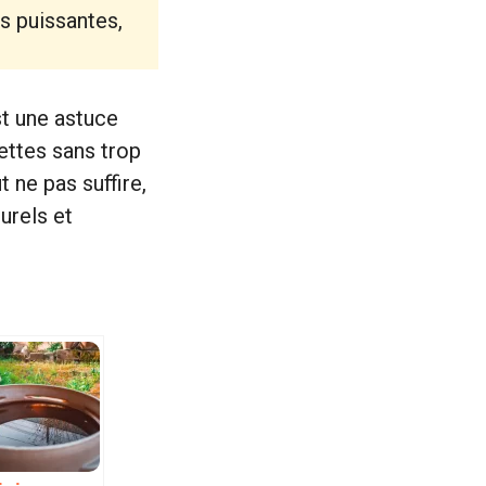
s puissantes,
t une astuce
lettes sans trop
 ne pas suffire,
turels et