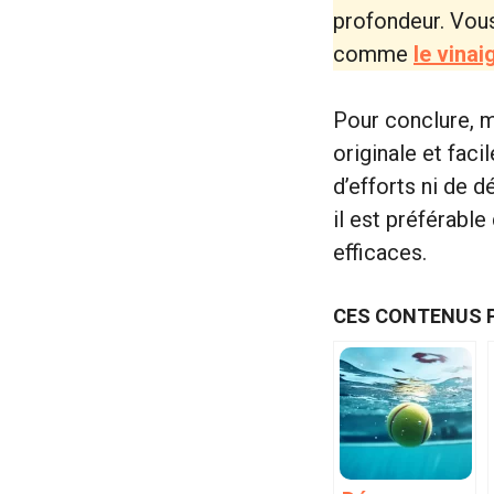
profondeur. Vous
comme
le vina
Pour conclure, 
originale et faci
d’efforts ni de 
il est préférable
efficaces.
CES CONTENUS 