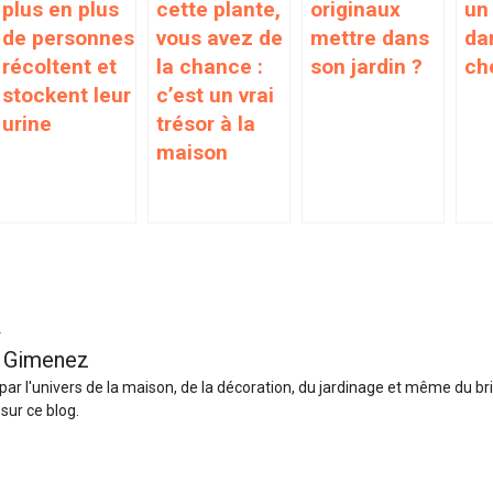
plus en plus
cette plante,
originaux
un 
de personnes
vous avez de
mettre dans
da
récoltent et
la chance :
son jardin ?
ch
stockent leur
c’est un vrai
urine
trésor à la
maison
r
 Gimenez
ar l'univers de la maison, de la décoration, du jardinage et même du br
sur ce blog.