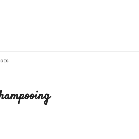
CES
 shampooing