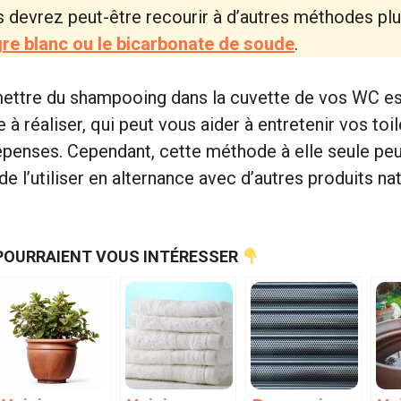
 devrez peut-être recourir à d’autres méthodes plu
igre blanc ou le bicarbonate de soude
.
mettre du shampooing dans la cuvette de vos WC es
le à réaliser, qui peut vous aider à entretenir vos toi
dépenses. Cependant, cette méthode à elle seule peut
 de l’utiliser en alternance avec d’autres produits na
POURRAIENT VOUS INTÉRESSER