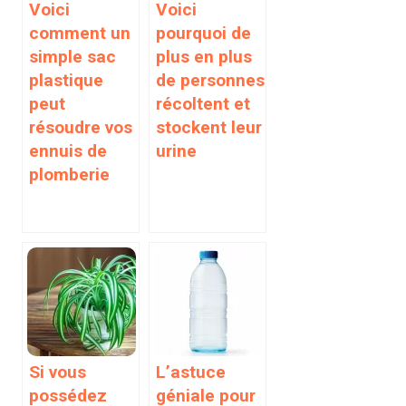
Voici
Voici
comment un
pourquoi de
simple sac
plus en plus
plastique
de personnes
peut
récoltent et
résoudre vos
stockent leur
ennuis de
urine
plomberie
Si vous
L’astuce
possédez
géniale pour