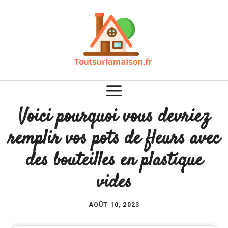
Aller
au
contenu
Voici pourquoi vous devriez
remplir vos pots de fleurs avec
des bouteilles en plastique
vides
AOÛT 10, 2023