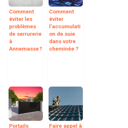
Comment
Comment
éviter les
éviter
problèmes
l’accumulati
de serrurerie
on de suie
à
dans votre
Annemasse ?
cheminée ?
Portails
Faire appel à