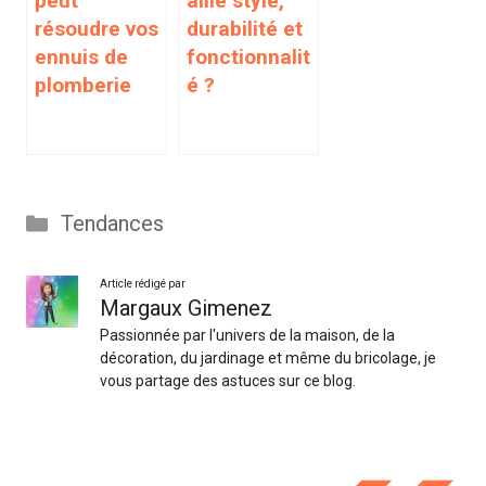
peut
allie style,
résoudre vos
durabilité et
ennuis de
fonctionnalit
plomberie
é ?
Catégories
Tendances
Article rédigé par
Margaux Gimenez
Passionnée par l'univers de la maison, de la
décoration, du jardinage et même du bricolage, je
vous partage des astuces sur ce blog.