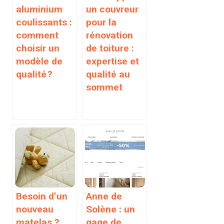
aluminium
un couvreur
coulissants :
pour la
comment
rénovation
choisir un
de toiture :
modèle de
expertise et
qualité ?
qualité au
sommet
Besoin d’un
Anne de
nouveau
Solène : un
matelas ?
gage de