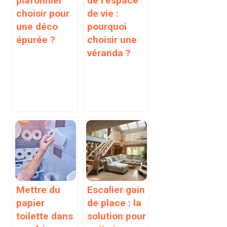
plafonnier
de l’espace
choisir pour
de vie :
une déco
pourquoi
épurée ?
choisir une
véranda ?
Mettre du
Escalier gain
papier
de place : la
toilette dans
solution pour