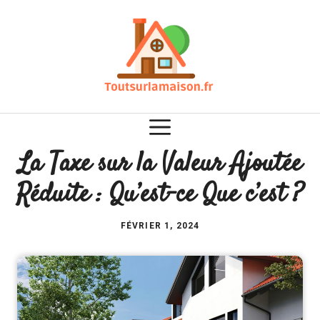
Aller
au
contenu
La Taxe sur la Valeur Ajoutée
Réduite : Qu’est-ce Que c’est ?
FÉVRIER 1, 2024