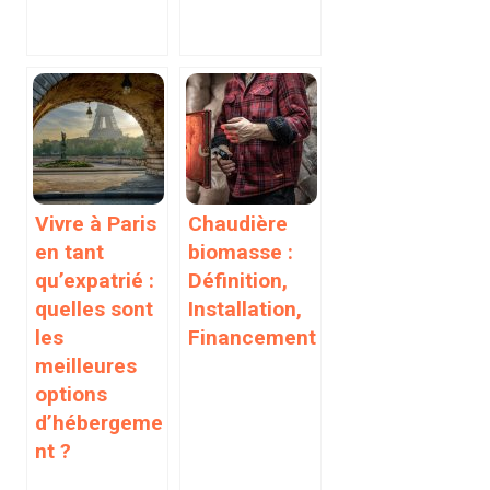
Vivre à Paris
Chaudière
en tant
biomasse :
qu’expatrié :
Définition,
quelles sont
Installation,
les
Financement
meilleures
options
d’hébergeme
nt ?