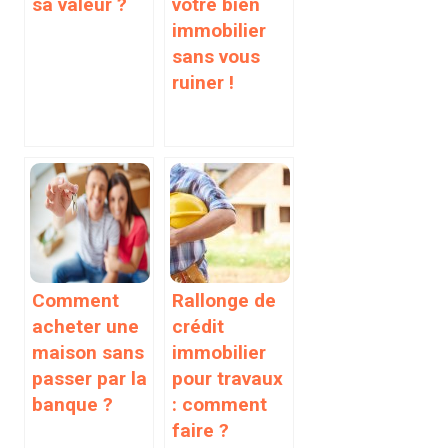
sa valeur ?
votre bien
immobilier
sans vous
ruiner !
Comment
Rallonge de
acheter une
crédit
maison sans
immobilier
passer par la
pour travaux
banque ?
: comment
faire ?