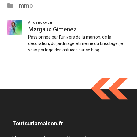
Catégories
Immo
Article rédigé par
Margaux Gimenez
Passionnée par l'univers de la maison, de la
décoration, du jardinage et même du bricolage, je
vous partage des astuces sur ce blog.
Toutsurlamaison.fr