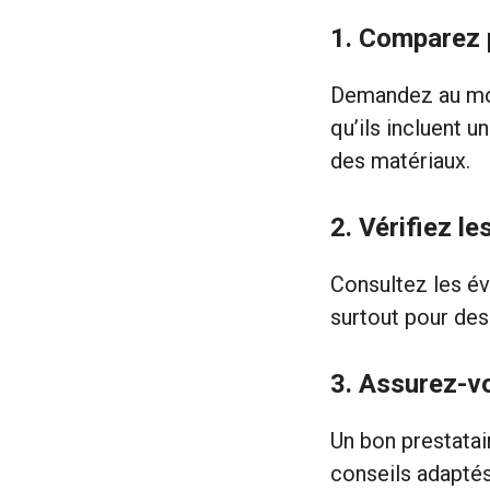
1.
Comparez p
Demandez au moi
qu’ils incluent u
des matériaux.
2.
Vérifiez le
Consultez les év
surtout pour des
3.
Assurez-vo
Un bon prestatai
conseils adaptés