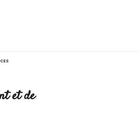
CES
nt et de