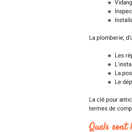
Vidang
Inspec
Instal
La plomberie, d’u
Les ré
L’insta
La pos
Le dép
La clé pour anti
termes de compl
Quels sont 