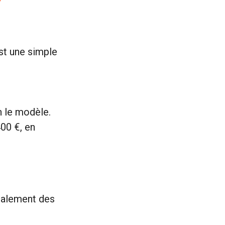
st une simple
n le modèle.
400 €, en
ralement des