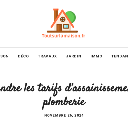
ISON
DÉCO
TRAVAUX
JARDIN
IMMO
TENDAN
dre les tarifs d’assainisseme
plomberie
NOVEMBRE 26, 2024