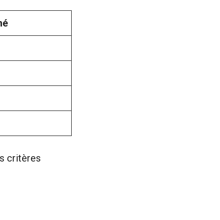
mé
s critères