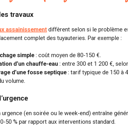
des travaux
aux assainissement
diffèrent selon si le problème e
lacement complet des tuyauteries. Par exemple :
chage simple
: coût moyen de 80-150 €.
lation d’un chauffe-eau
: entre 300 et 1 200 €, selo
age d’une fosse septique
: tarif typique de 150 à 
du volume.
d’urgence
 urgence (en soirée ou le week-end) entraîne géné
0-50 % par rapport aux interventions standard.