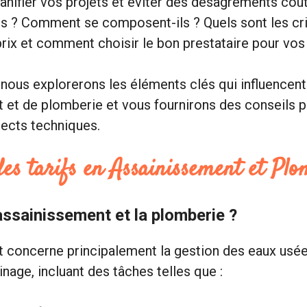
lanifier vos projets et éviter des désagréments coû
ues ? Comment se composent-ils ? Quels sont les cri
prix et comment choisir le bon prestataire pour vos
 nous explorerons les éléments clés qui influencent 
 et de plomberie et vous fournirons des conseils 
ects techniques.
es tarifs en Assainissement et Plo
assainissement et la plomberie ?
 concerne principalement la gestion des eaux usée
nage, incluant des tâches telles que :