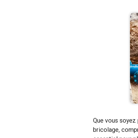
Que vous soyez p
bricolage, compr