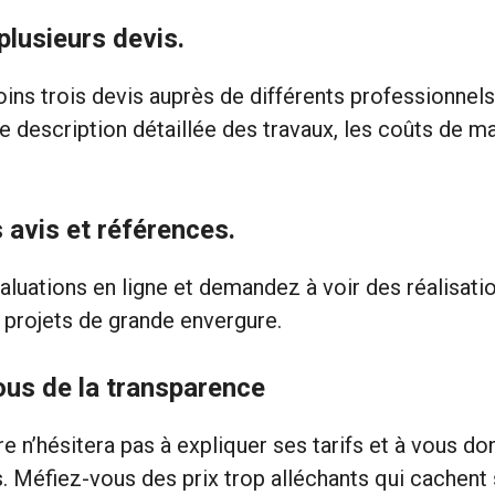
lusieurs devis.
ns trois devis auprès de différents professionnel
ne description détaillée des travaux, les coûts de m
s avis et références.
aluations en ligne et demandez à voir des réalisat
 projets de grande envergure.
us de la transparence
re n’hésitera pas à expliquer ses tarifs et à vous d
. Méfiez-vous des prix trop alléchants qui cachent