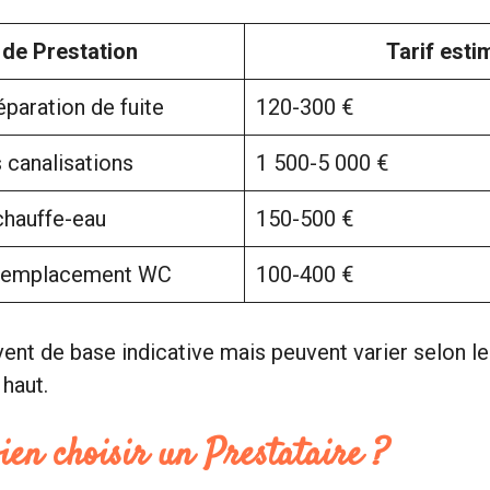
 de Prestation
Tarif esti
paration de fuite
120-300 €
 canalisations
1 500-5 000 €
chauffe-eau
150-500 €
 remplacement WC
100-400 €
vent de base indicative mais peuvent varier selon le
haut.
en choisir un Prestataire ?