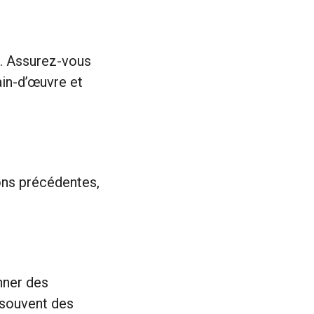
s. Assurez-vous
ain-d’œuvre et
ions précédentes,
onner des
 souvent des