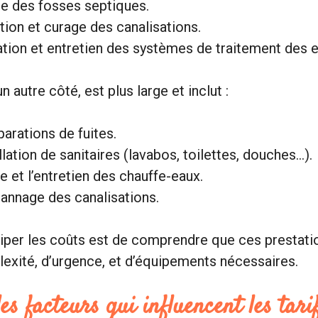
e des fosses septiques.
tion et curage des canalisations.
lation et entretien des systèmes de traitement des 
n autre côté, est plus large et inclut :
parations de fuites.
llation de sanitaires (lavabos, toilettes, douches…).
e et l’entretien des chauffe-eaux.
annage des canalisations.
ciper les coûts est de comprendre que ces prestati
exité, d’urgence, et d’équipements nécessaires.
les facteurs qui influencent les tari