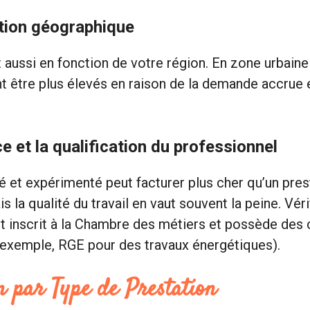
ation géographique
nt aussi en fonction de votre région. En zone urbai
t être plus élevés en raison de la demande accrue e
e et la qualification du professionnel
fié et expérimenté peut facturer plus cher qu’un pre
 la qualité du travail en vaut souvent la peine. Vérif
t inscrit à la Chambre des métiers et possède des c
 exemple, RGE pour des travaux énergétiques).
n par Type de Prestation