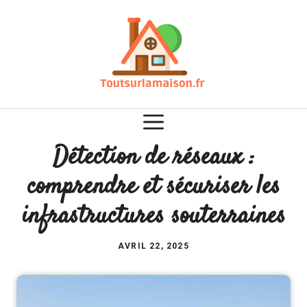
Aller
au
contenu
Détection de réseaux :
comprendre et sécuriser les
infrastructures souterraines
AVRIL 22, 2025