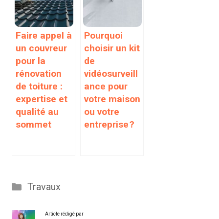
Faire appel à
Pourquoi
un couvreur
choisir un kit
pour la
de
rénovation
vidéosurveill
de toiture :
ance pour
expertise et
votre maison
qualité au
ou votre
sommet
entreprise ?
Catégories
Travaux
Article rédigé par