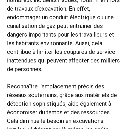
nombreux incidents risqués, notamment lors
de travaux d’excavation. En effet,
endommager un conduit électrique ou une
canalisation de gaz peut entraîner des
dangers importants pour les travailleurs et
les habitants environnants. Aussi, cela
contribue à limiter les coupures de service
inattendues qui peuvent affecter des milliers
de personnes.
Reconnaître l’emplacement précis des
réseaux souterrains, grâce aux matériels de
détection sophistiqués, aide également à
économiser du temps et des ressources.
Cela diminue le besoin en excavations