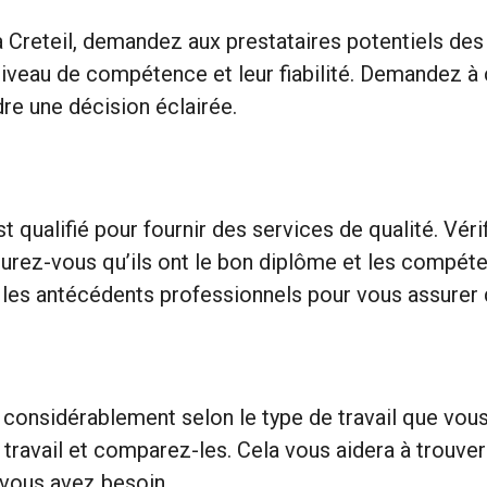
Creteil, demandez aux prestataires potentiels des
niveau de compétence et leur fiabilité. Demandez à 
re une décision éclairée.
qualifié pour fournir des services de qualité. Vérif
rez-vous qu’ils ont le bon diplôme et les compéte
 les antécédents professionnels pour vous assurer 
r considérablement selon le type de travail que v
e travail et comparez-les. Cela vous aidera à trouver
t vous avez besoin.