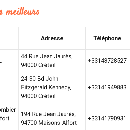
s meilleurs
Adresse
Téléphone
44 Rue Jean Jaurès,
L
+33148728527
94000 Créteil
24-30 Bd John
Fitzgerald Kennedy,
+33141949883
94000 Créteil
ombier
194 Rue Jean Jaurès,
fort
+33141790931
94700 Maisons-Alfort