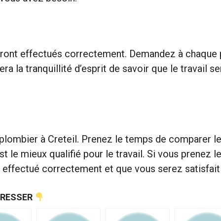
eront effectués correctement. Demandez à chaque par
nera la tranquillité d’esprit de savoir que le travai
plombier à Creteil. Prenez le temps de comparer le
t le mieux qualifié pour le travail. Si vous prenez 
a effectué correctement et que vous serez satisfait 
ÉRESSER